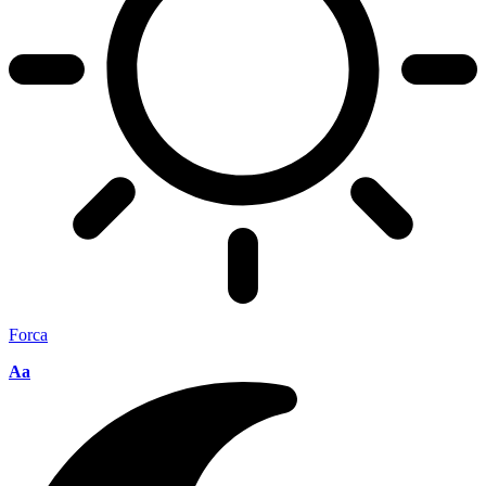
Forca
Aa