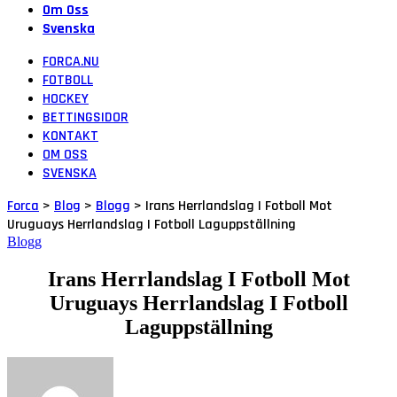
Om Oss
Svenska
FORCA.NU
FOTBOLL
HOCKEY
BETTINGSIDOR
KONTAKT
OM OSS
SVENSKA
Forca
>
Blog
>
Blogg
>
Irans Herrlandslag I Fotboll Mot
Uruguays Herrlandslag I Fotboll Laguppställning
Blogg
Irans Herrlandslag I Fotboll Mot
Uruguays Herrlandslag I Fotboll
Laguppställning