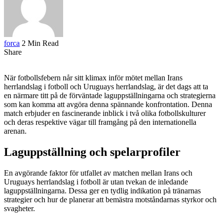
forca
2 Min Read
Share
När fotbollsfebern når sitt klimax inför mötet mellan Irans
herrlandslag i fotboll och Uruguays herrlandslag, är det dags att ta
en närmare titt på de förväntade laguppställningarna och strategierna
som kan komma att avgöra denna spännande konfrontation. Denna
match erbjuder en fascinerande inblick i två olika fotbollskulturer
och deras respektive vägar till framgång på den internationella
arenan.
Laguppställning och spelarprofiler
En avgörande faktor för utfallet av matchen mellan Irans och
Uruguays herrlandslag i fotboll är utan tvekan de inledande
laguppställningarna. Dessa ger en tydlig indikation på tränarnas
strategier och hur de planerar att bemästra motståndarnas styrkor och
svagheter.