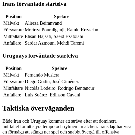
Irans förväntade startelva
Position
Spelare
Målvakt
Alireza Beiranvand
Försvarare
Morteza Pouraliganji, Ramin Rezaeian
Mittfältare
Ehsan Hajsafi, Saeid Ezatolahi
Anfallare
Sardar Azmoun, Mehdi Taremi
Uruguays förväntade startelva
Position
Spelare
Målvakt
Fernando Muslera
Försvarare
Diego Godin, José Giménez
Mittfältare
Nicolás Lodeiro, Rodrigo Bentancur
Anfallare
Luis Suárez, Edinson Cavani
Taktiska överväganden
Både Iran och Uruguay kommer att sträva efter att dominera
mittfältet för att styra tempo och rytmen i matchen. Irans lag har visat
en förmåga att stänga ner spel och snabbt övergå till offensiva