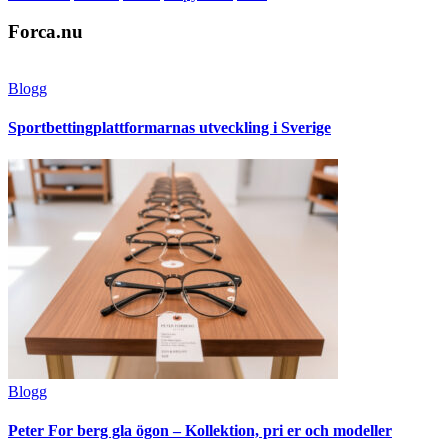
Forca.nu
Blogg
Sportbettingplattformarnas utveckling i Sverige
Blogg
Peter For berg gla ögon – Kollektion, pri er och modeller