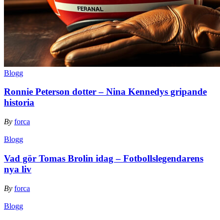
Blogg
Ronnie Peterson dotter – Nina Kennedys gripande
historia
By
forca
Blogg
Vad gör Tomas Brolin idag – Fotbollslegendarens
nya liv
By
forca
Blogg