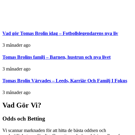
Vad gör Tomas Brolin idag – Fotbollslegendarens nya liv
3 månader ago
Tomas Brolins familj – Barnen, hustrun och nya livet
3 månader ago
Tomas Brolin Värvades – Leeds, Karriär Och Familj I Fokus
3 månader ago
Vad Gör Vi?
Odds och Betting
Vi scannar marknaden för att hitta de bästa oddsen och