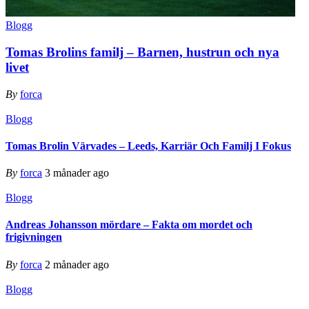
Blogg
Tomas Brolins familj – Barnen, hustrun och nya
livet
By
forca
Blogg
Tomas Brolin Värvades – Leeds, Karriär Och Familj I Fokus
By
forca
3 månader ago
Blogg
Andreas Johansson mördare – Fakta om mordet och
frigivningen
By
forca
2 månader ago
Blogg