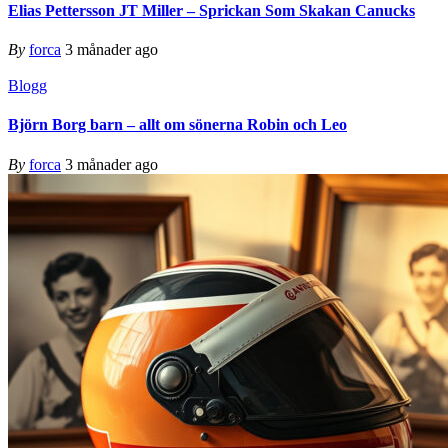
Elias Pettersson JT Miller – Sprickan Som Skakan Canucks
By
forca
3 månader ago
Blogg
Björn Borg barn – allt om sönerna Robin och Leo
By
forca
3 månader ago