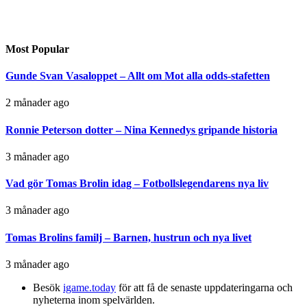
Most Popular
Gunde Svan Vasaloppet – Allt om Mot alla odds-stafetten
2 månader ago
Ronnie Peterson dotter – Nina Kennedys gripande historia
3 månader ago
Vad gör Tomas Brolin idag – Fotbollslegendarens nya liv
3 månader ago
Tomas Brolins familj – Barnen, hustrun och nya livet
3 månader ago
Besök
igame.today
för att få de senaste uppdateringarna och
nyheterna inom spelvärlden.