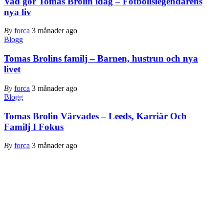
Vad gör Tomas Brolin idag – Fotbollslegendarens
nya liv
By
forca
3 månader ago
Blogg
Tomas Brolins familj – Barnen, hustrun och nya
livet
By
forca
3 månader ago
Blogg
Tomas Brolin Värvades – Leeds, Karriär Och
Familj I Fokus
By
forca
3 månader ago