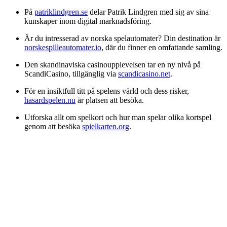
På
patriklindgren.se
delar Patrik Lindgren med sig av sina
kunskaper inom digital marknadsföring.
Är du intresserad av norska spelautomater? Din destination är
norskespilleautomater.io
, där du finner en omfattande samling.
Den skandinaviska casinoupplevelsen tar en ny nivå på
ScandiCasino, tillgänglig via
scandicasino.net
.
För en insiktfull titt på spelens värld och dess risker,
hasardspelen.nu
är platsen att besöka.
Utforska allt om spelkort och hur man spelar olika kortspel
genom att besöka
spielkarten.org
.