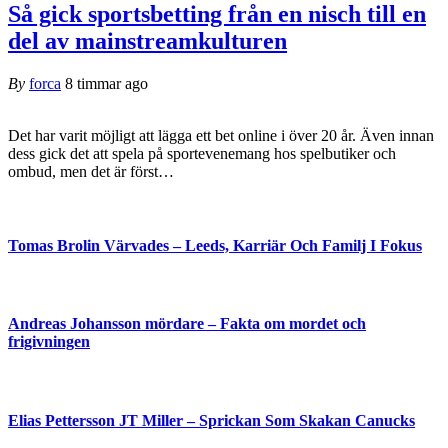
Så gick sportsbetting från en nisch till en
del av mainstreamkulturen
By
forca
8 timmar ago
Det har varit möjligt att lägga ett bet online i över 20 år. Även innan
dess gick det att spela på sportevenemang hos spelbutiker och
ombud, men det är först
…
Tomas Brolin Värvades – Leeds, Karriär Och Familj I Fokus
Andreas Johansson mördare – Fakta om mordet och
frigivningen
Elias Pettersson JT Miller – Sprickan Som Skakan Canucks