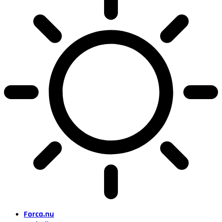
Forca.nu