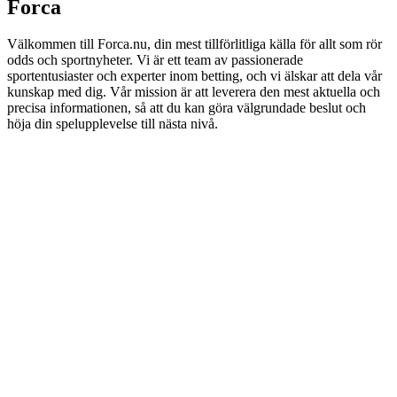
Forca
Välkommen till Forca.nu, din mest tillförlitliga källa för allt som rör
odds och sportnyheter. Vi är ett team av passionerade
sportentusiaster och experter inom betting, och vi älskar att dela vår
kunskap med dig. Vår mission är att leverera den mest aktuella och
precisa informationen, så att du kan göra välgrundade beslut och
höja din spelupplevelse till nästa nivå.