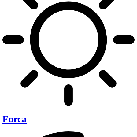
Forca