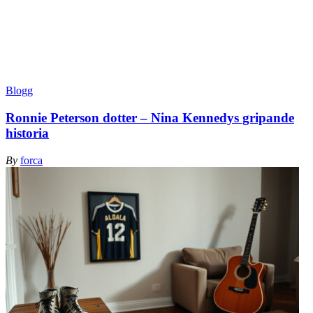
Blogg
Ronnie Peterson dotter – Nina Kennedys gripande
historia
By
forca