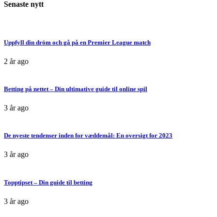
Senaste nytt
Uppfyll din dröm och gå på en Premier League match
2 år ago
Betting på nettet – Din ultimative guide til online spil
3 år ago
De nyeste tendenser inden for væddemål: En oversigt for 2023
3 år ago
Topptipset – Din guide til betting
3 år ago