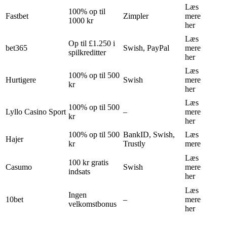
Læs
100% op til
Fastbet
Zimpler
mere
1000 kr
her
Læs
Op til £1.250 i
bet365
Swish, PayPal
mere
spilkreditter
her
Læs
100% op til 500
Hurtigere
Swish
mere
kr
her
Læs
100% op til 500
Lyllo Casino Sport
–
mere
kr
her
100% op til 500
BankID, Swish,
Læs
Hajer
kr
Trustly
mere
Læs
100 kr gratis
Casumo
Swish
mere
indsats
her
Læs
Ingen
10bet
–
mere
velkomstbonus
her