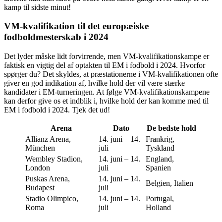
kamp til sidste minut!
VM-kvalifikation til det europæiske
fodboldmesterskab i 2024
Det lyder måske lidt forvirrende, men VM-kvalifikationskampe er
faktisk en vigtig del af optakten til EM i fodbold i 2024. Hvorfor
spørger du? Det skyldes, at præstationerne i VM-kvalifikationen ofte
giver en god indikation af, hvilke hold der vil være stærke
kandidater i EM-turneringen. At følge VM-kvalifikationskampene
kan derfor give os et indblik i, hvilke hold der kan komme med til
EM i fodbold i 2024. Tjek det ud!
Arena
Dato
De bedste hold
Allianz Arena,
14. juni – 14.
Frankrig,
München
juli
Tyskland
Wembley Stadion,
14. juni – 14.
England,
London
juli
Spanien
Puskas Arena,
14. juni – 14.
Belgien, Italien
Budapest
juli
Stadio Olimpico,
14. juni – 14.
Portugal,
Roma
juli
Holland