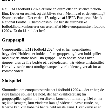
Nej, EM i fodbold i 2024 er ikke en drøm eller en science fiction-
film. Det er en realitet, og det bliver stort! Men hvad er det egentlig?
Svaret er enkelt: Det er den 17. udgave af UEFA European Men’s
National Football Championship. De bedste europæiske
fodboldhold konkurrerer om æren af at blive europamestre i fodbold
i 2024. Er du klar til det her?
Gruppespil
Gruppespillet i EM i fodbold 2024, det er her, spændingen
begynder! Holdene er inddelt i flere grupper, og hvert hold spiller
mod alle de andre hold i sin gruppe. De to bedste hold i hver
gruppe, plus de fire bedste på tredjepladsen, går videre til slutspillet.
Her vil vi se de mest utrolige kampe, hvor holdene giver alt for at
komme videre.
Slutspillet
Slutrunden om europamesterskabet i fodbold i 2024 – det er her, de
store kampe spilles! De hold, der har kvalificeret sig fra
gruppespillet, spiller nu i en direkte knockout-turnering. Det er her
og ikke længere, kun vinderen kan gå videre til næste runde, og
taberne kan kun håbe på bedre held næste gang. Hver kamp er en