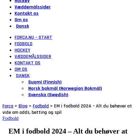
Hockey
Væddemålssider
Kontakt os
Om os
Dansk
FORCA.NU – START
FODBOLD
HOCKEY
VÆDDEMÅLSSIDER
KONTAKT OS
OM OS
DANSK
Suomi
(
Finnish
)
Norsk bokmål
(
Norwegian Bokmål
)
Svenska
(
Swedish
)
Forca
>
Blog
>
Fodbold
>
EM i fodbold 2024 – Alt du behøver at
vide om odds, betting og spil
Fodbold
EM i fodbold 2024 – Alt du behøver at