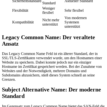
Sicherheitsstandard
Aktueller Standard
Standard
Weniger
Flexibilität
Sehr flexibel
flexibel
Von modernen
Nicht mehr
Kompatibilität
Systemen
unterstützt
unterstützt
Legacy Common Name: Der veraltete
Ansatz
Das Legacy Common Name Feld ist ein älterer Standard, der in
SSL/TLS-Zertifikaten verwendet wurde, um den Hostnamen einer
Website zu speichern. Dabei konnte jedoch nur ein einziger
Hostname im Zertifikat gespeichert werden. Bei der Zunahme von
Websites und der Notwendigkeit, mehrere Domains und
Subdomains abzusichern, stieß dieses System schnell an seine
Grenzen.
Subject Alternative Name: Der moderne
Standard
Im Gegensatz zum Legacy Common Name bietet das SAN-Feld die