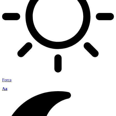
Forca
Aa