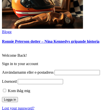
Blogg
Ronnie Peterson dotter – Nina Kennedys gripande historia
Welcome Back!
Sign in to your account
Användarnamn eller e-postadress
Lösenord
Kom ihåg mig
Lost your password?