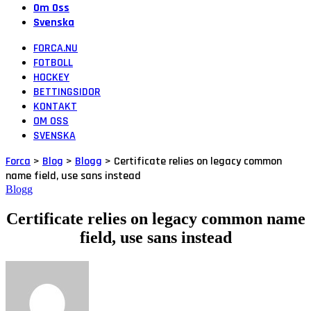
Om Oss
Svenska
FORCA.NU
FOTBOLL
HOCKEY
BETTINGSIDOR
KONTAKT
OM OSS
SVENSKA
Forca
>
Blog
>
Blogg
>
Certificate relies on legacy common
name field, use sans instead
Blogg
Certificate relies on legacy common name
field, use sans instead