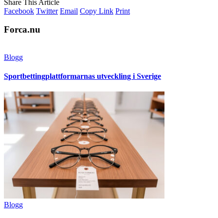
Share This Article
Facebook
Twitter
Email
Copy Link
Print
Forca.nu
Blogg
Sportbettingplattformarnas utveckling i Sverige
Blogg