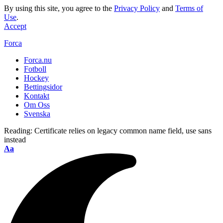
By using this site, you agree to the
Privacy Policy
and
Terms of
Use
.
Accept
Forca
Forca.nu
Fotboll
Hockey
Bettingsidor
Kontakt
Om Oss
Svenska
Reading:
Certificate relies on legacy common name field, use sans
instead
Aa