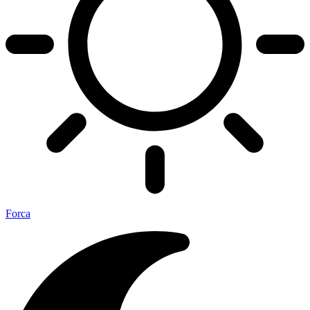
Forca