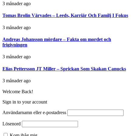
3 månader ago
Tomas Brolin Värvades – Leeds, Karriär Och Familj I Fokus
3 månader ago
Andreas Johansson mördare – Fakta om mordet och
frigivningen
3 månader ago
Elias Pettersson JT Miller – Sprickan Som Skakan Canucks
3 månader ago
Welcome Back!
Sign in to your account
Användarnamn eller e-postadress
Lösenord
Kom ihåg mig