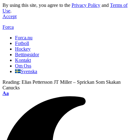
By using this site, you agree to the
Privacy Policy
and
Terms of
Use
.
Accept
Forca
Forca.nu
Fotboll
Hockey
Bettingsidor
Kontakt
Om Oss
Svenska
Reading:
Elias Pettersson JT Miller – Sprickan Som Skakan
Canucks
Aa