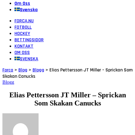
Om Oss
Svenska
FORCA.NU
FOTBOLL
HOCKEY
BETTINGSIDOR
KONTAKT
OM OSS
SVENSKA
Forca
>
Blog
>
Blogg
>
Elias Pettersson JT Miller – Sprickan Som
Skakan Canucks
Blogg
Elias Pettersson JT Miller – Sprickan
Som Skakan Canucks