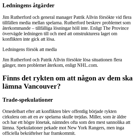
Ledningens åtgärder
Jim Rutherford och general manager Patrik Allvin försökte vid flera
tillfällen media mellan spelarna. Rutherford beskrev problemet som
återkommande – tillfälliga lösningar höll inte. Enligt The Province
övervägde ledningen till och med att omstrukturera laget om
konflikten inte gick att lösa.
Ledningens försök att medla
Jim Rutherford och Patrik Allvin försökte lösa situationen flera
gånger, men problemet återkom, enligt NHL.com.
Finns det rykten om att någon av dem ska
lämna Vancouver?
Trade-spekulationer
Omedelbart efter att konflikten blev offentlig började rykten
cirkulera om att en av spelarna skulle trejdas. Miller, som är äldre
och har ett högre lönetak, nämndes ofta som den mest sannolika att
lämna. Spekulationer pekade mot New York Rangers, men inga
officiella bekräftelser har framkommit.