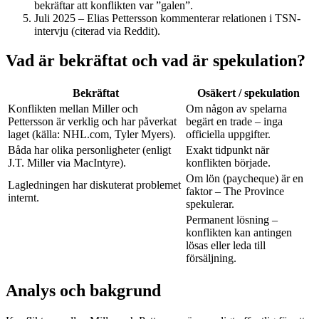
bekräftar att konflikten var ”galen”.
Juli 2025
– Elias Pettersson kommenterar relationen i TSN-
intervju (citerad via Reddit).
Vad är bekräftat och vad är spekulation?
Bekräftat
Osäkert / spekulation
Konflikten mellan Miller och
Om någon av spelarna
Pettersson är verklig och har påverkat
begärt en trade – inga
laget (källa: NHL.com, Tyler Myers).
officiella uppgifter.
Båda har olika personligheter (enligt
Exakt tidpunkt när
J.T. Miller via MacIntyre).
konflikten började.
Om lön (paycheque) är en
Lagledningen har diskuterat problemet
faktor – The Province
internt.
spekulerar.
Permanent lösning –
konflikten kan antingen
lösas eller leda till
försäljning.
Analys och bakgrund