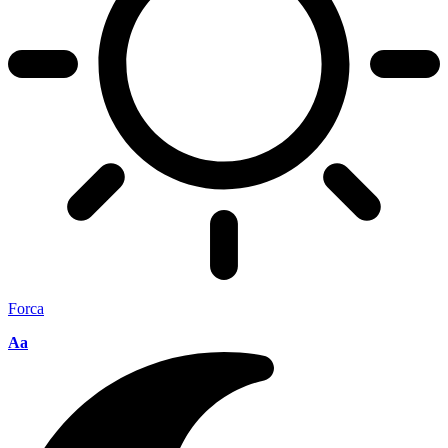
Forca
Aa