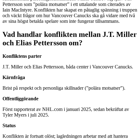
Pettersson som ”polära motsatser” i ett uttalande som citerades av
Iain MacIntyre. Konflikten har skapat en påtaglig spänning i truppen
och väckt frågor om hur Vancouver Canucks ska gå vidare med två
av sina högst betalda spelare som inte fungerar tillsammans.
Vad handlar konflikten mellan J.T. Miller
och Elias Pettersson om?
Konfliktens parter
J.T. Miller och Elias Pettersson, båda center i Vancouver Canucks.
Kärnfråga
Brist på respekt och personliga skillnader (”polära motsatser”).
Offentliggörande
Först rapporterat av NHL.com i januari 2025, sedan bekräftat av
Tyler Myers i juli 2025.
Status
Konflikten är fortsatt olöst; lagledningen arbetar med att hantera