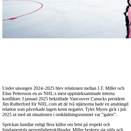
Under säsongen 2024–2025 blev relationen mellan J.T. Miller och
Elias Pettersson en av NHL:s mest uppmärksammade interna
konflikter. I januari 2025 bekräftade Vancouver Canucks president
Jim Rutherford för NHL.com att de två stjärnorna hade en ansträngd
relation som påverkade lagets kemi negativt. Tyler Myers gick i juli
2025 ut med att situationen i omklädningsrummet var ”galen”.
Sprickan handlar enligt flera källor om brist på respekt och
fundamentala personlighetsskillnader. Miller beskrev sig själv och