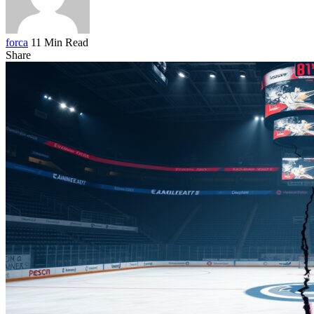
forca
11 Min Read
Share