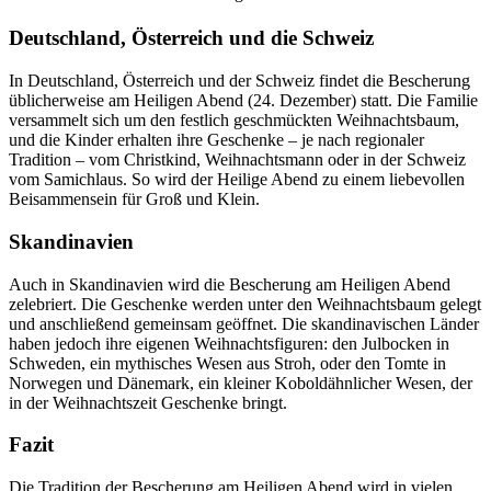
Deutschland, Österreich und die Schweiz
In Deutschland, Österreich und der Schweiz findet die Bescherung
üblicherweise am Heiligen Abend (24. Dezember) statt. Die Familie
versammelt sich um den festlich geschmückten Weihnachtsbaum,
und die Kinder erhalten ihre Geschenke – je nach regionaler
Tradition – vom Christkind, Weihnachtsmann oder in der Schweiz
vom Samichlaus. So wird der Heilige Abend zu einem liebevollen
Beisammensein für Groß und Klein.
Skandinavien
Auch in Skandinavien wird die Bescherung am Heiligen Abend
zelebriert. Die Geschenke werden unter den Weihnachtsbaum gelegt
und anschließend gemeinsam geöffnet. Die skandinavischen Länder
haben jedoch ihre eigenen Weihnachtsfiguren: den Julbocken in
Schweden, ein mythisches Wesen aus Stroh, oder den Tomte in
Norwegen und Dänemark, ein kleiner Koboldähnlicher Wesen, der
in der Weihnachtszeit Geschenke bringt.
Fazit
Die Tradition der Bescherung am Heiligen Abend wird in vielen