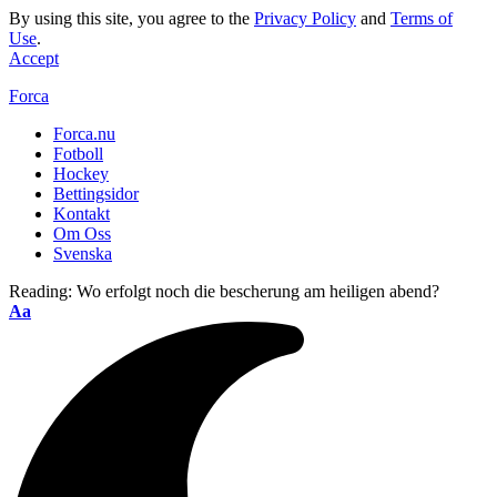
By using this site, you agree to the
Privacy Policy
and
Terms of
Use
.
Accept
Forca
Forca.nu
Fotboll
Hockey
Bettingsidor
Kontakt
Om Oss
Svenska
Reading:
Wo erfolgt noch die bescherung am heiligen abend?
Aa