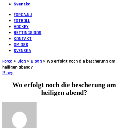
Svenska
FORCA.NU
FOTBOLL
HOCKEY
BETTINGSIDOR
KONTAKT
OM OSS
SVENSKA
Forca
>
Blog
>
Blogg
>
Wo erfolgt noch die bescherung am
heiligen abend?
Blogg
Wo erfolgt noch die bescherung am
heiligen abend?