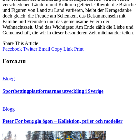
verschiedenen Ländern und Kulturen gefeiert. Obwohl die Bräuche
und Figuren von Land zu Land variieren, bleibt der Kerngedanke
doch gleich: die Freude am Schenken, das Beisammensein mit
Familie und Freunden und das gemeinsame Feiern der
Weihnachtszeit. Und das Wichtigste: Am Ende zählt die Liebe und
Gemeinschaft, die wir in dieser besonderen Zeit miteinander teilen.
Share This Article
Facebook
Twitter
Email
Copy Link
Print
Forca.nu
Blogg
Sportbettingplattformarnas utveckling i Sverige
Blogg
Peter For berg gla ögon – Kollektion, pri er och modeller