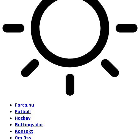
Forca.nu
Fotboll
Hockey
Bettingsidor
Kontakt
Om Oss