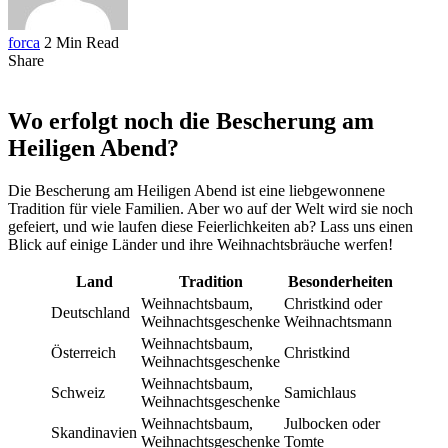
forca
2 Min Read
Share
Wo erfolgt noch die Bescherung am
Heiligen Abend?
Die Bescherung am Heiligen Abend ist eine liebgewonnene
Tradition für viele Familien. Aber wo auf der Welt wird sie noch
gefeiert, und wie laufen diese Feierlichkeiten ab? Lass uns einen
Blick auf einige Länder und ihre Weihnachtsbräuche werfen!
Land
Tradition
Besonderheiten
Weihnachtsbaum,
Christkind oder
Deutschland
Weihnachtsgeschenke
Weihnachtsmann
Weihnachtsbaum,
Österreich
Christkind
Weihnachtsgeschenke
Weihnachtsbaum,
Schweiz
Samichlaus
Weihnachtsgeschenke
Weihnachtsbaum,
Julbocken oder
Skandinavien
Weihnachtsgeschenke
Tomte