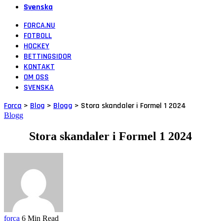
Svenska
FORCA.NU
FOTBOLL
HOCKEY
BETTINGSIDOR
KONTAKT
OM OSS
SVENSKA
Forca
>
Blog
>
Blogg
>
Stora skandaler i Formel 1 2024
Blogg
Stora skandaler i Formel 1 2024
forca
6 Min Read