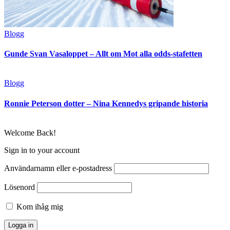
Blogg
Gunde Svan Vasaloppet – Allt om Mot alla odds-stafetten
Blogg
Ronnie Peterson dotter – Nina Kennedys gripande historia
Welcome Back!
Sign in to your account
Användarnamn eller e-postadress
Lösenord
Kom ihåg mig