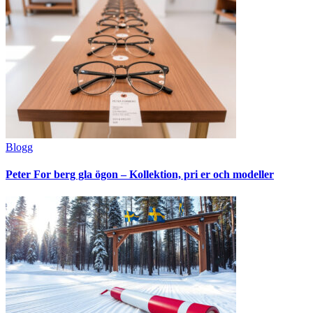
Blogg
Peter For berg gla ögon – Kollektion, pri er och modeller