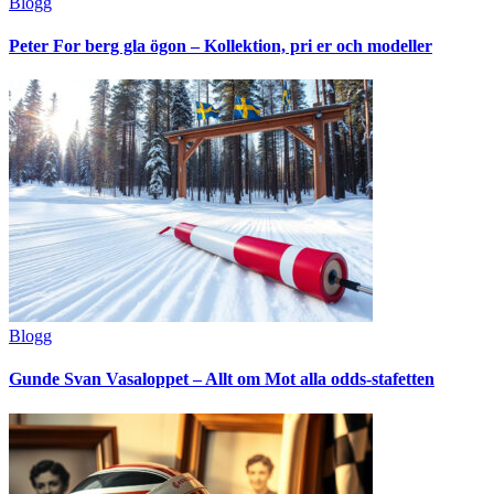
Blogg
Peter For berg gla ögon – Kollektion, pri er och modeller
Blogg
Gunde Svan Vasaloppet – Allt om Mot alla odds-stafetten