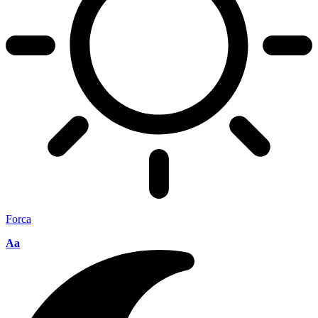
Forca
Aa