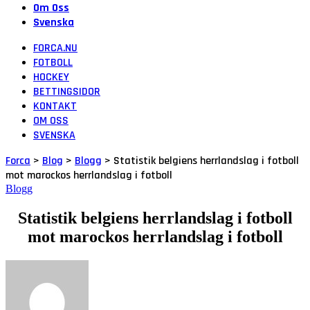
Om Oss
Svenska
FORCA.NU
FOTBOLL
HOCKEY
BETTINGSIDOR
KONTAKT
OM OSS
SVENSKA
Forca
>
Blog
>
Blogg
>
Statistik belgiens herrlandslag i fotboll
mot marockos herrlandslag i fotboll
Blogg
Statistik belgiens herrlandslag i fotboll
mot marockos herrlandslag i fotboll