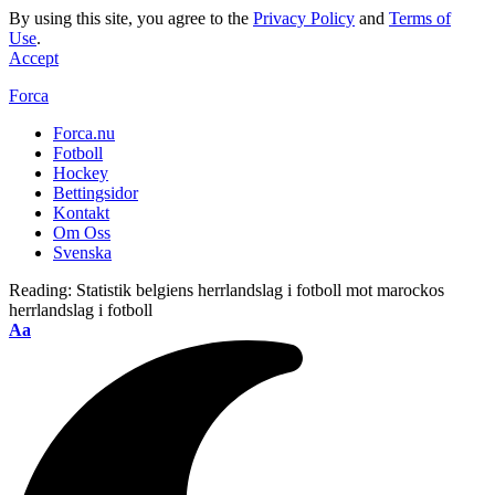
By using this site, you agree to the
Privacy Policy
and
Terms of
Use
.
Accept
Forca
Forca.nu
Fotboll
Hockey
Bettingsidor
Kontakt
Om Oss
Svenska
Reading:
Statistik belgiens herrlandslag i fotboll mot marockos
herrlandslag i fotboll
Aa