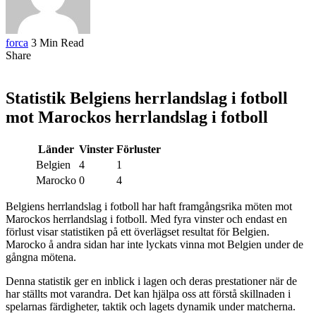
forca
3 Min Read
Share
Statistik Belgiens herrlandslag i fotboll
mot Marockos herrlandslag i fotboll
Länder
Vinster
Förluster
Belgien
4
1
Marocko
0
4
Belgiens herrlandslag i fotboll har haft framgångsrika möten mot
Marockos herrlandslag i fotboll. Med fyra vinster och endast en
förlust visar statistiken på ett överlägset resultat för Belgien.
Marocko å andra sidan har inte lyckats vinna mot Belgien under de
gångna mötena.
Denna statistik ger en inblick i lagen och deras prestationer när de
har ställts mot varandra. Det kan hjälpa oss att förstå skillnaden i
spelarnas färdigheter, taktik och lagets dynamik under matcherna.