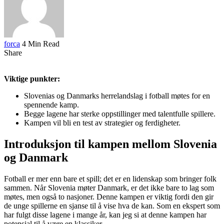
forca
4 Min Read
Share
Viktige punkter:
Slovenias og Danmarks herrelandslag i fotball møtes for en
spennende kamp.
Begge lagene har sterke oppstillinger med talentfulle spillere.
Kampen vil bli en test av strategier og ferdigheter.
Introduksjon til kampen mellom Slovenia
og Danmark
Fotball er mer enn bare et spill; det er en lidenskap som bringer folk
sammen. Når Slovenia møter Danmark, er det ikke bare to lag som
møtes, men også to nasjoner. Denne kampen er viktig fordi den gir
de unge spillerne en sjanse til å vise hva de kan. Som en ekspert som
har fulgt disse lagene i mange år, kan jeg si at denne kampen har
potensial til å være en klassiker.