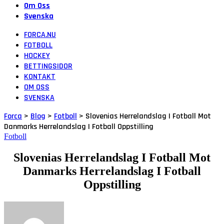
Om Oss
Svenska
FORCA.NU
FOTBOLL
HOCKEY
BETTINGSIDOR
KONTAKT
OM OSS
SVENSKA
Forca
>
Blog
>
Fotboll
>
Slovenias Herrelandslag I Fotball Mot
Danmarks Herrelandslag I Fotball Oppstilling
Fotboll
Slovenias Herrelandslag I Fotball Mot
Danmarks Herrelandslag I Fotball
Oppstilling