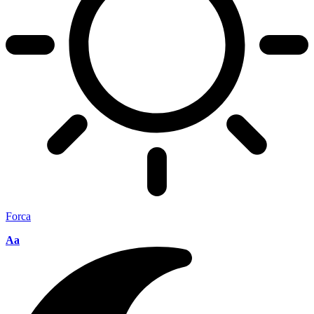
Forca
Aa