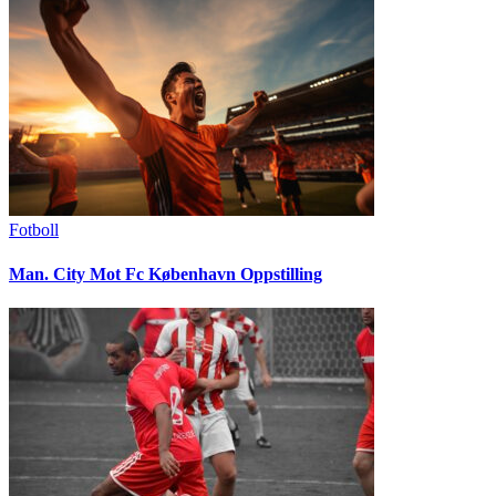
Fotboll
Man. City Mot Fc København Oppstilling