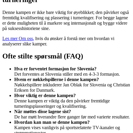
Denne kampen er ikke bare viktig for øyeblikket; den påvirker også
fremtidig kvalifisering og plassering i turneringer. For begge lagene
er dette muligheten til å markere seg internasjonalt og bygge videre
på suksesshistoriene sine.
Les mer Om oss
, hvis du ønsker å forstå mer om hvordan vi
analyserer slike kamper.
Ofte stilte spørsmål (FAQ)
Hva er forventet formasjon for Slovenia?
Det forventes at Slovenia stiller med en 4-3-3 formasjon.
Hvem er nøkkelspillerne i denne kampen?
Nøkkelspillere inkluderer Jan Oblak for Slovenia og Christian
Eriksen for Danmark.
Hvor viktig er denne kampen?
Denne kampen er viktig da den påvirker fremtidige
turneringsplasseringer og kvalifisering.
Når møttes disse lagene sist?
De har møtt hverandre flere ganger før med varierte resultater.
Hvordan kan man se denne kampen?
Kampen vises vanligvis på sportsrelaterte TV-kanaler og
strømmetjenester.