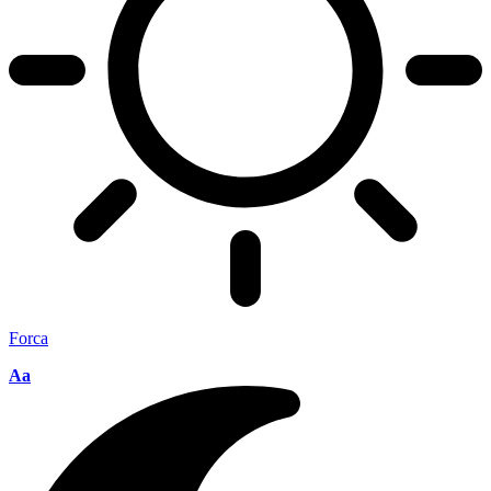
Forca
Aa