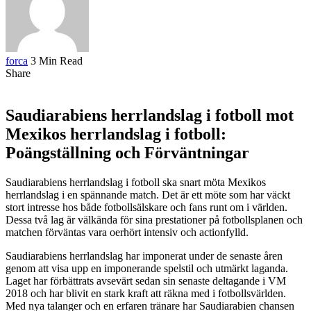
forca
3 Min Read
Share
Saudiarabiens herrlandslag i fotboll mot
Mexikos herrlandslag i fotboll:
Poängställning och Förväntningar
Saudiarabiens herrlandslag i fotboll ska snart möta Mexikos
herrlandslag i en spännande match. Det är ett möte som har väckt
stort intresse hos både fotbollsälskare och fans runt om i världen.
Dessa två lag är välkända för sina prestationer på fotbollsplanen och
matchen förväntas vara oerhört intensiv och actionfylld.
Saudiarabiens herrlandslag har imponerat under de senaste åren
genom att visa upp en imponerande spelstil och utmärkt laganda.
Laget har förbättrats avsevärt sedan sin senaste deltagande i VM
2018 och har blivit en stark kraft att räkna med i fotbollsvärlden.
Med nya talanger och en erfaren tränare har Saudiarabien chansen