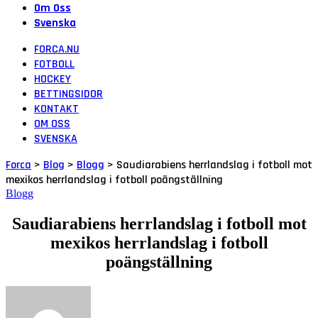
Om Oss
Svenska
FORCA.NU
FOTBOLL
HOCKEY
BETTINGSIDOR
KONTAKT
OM OSS
SVENSKA
Forca
>
Blog
>
Blogg
>
Saudiarabiens herrlandslag i fotboll mot
mexikos herrlandslag i fotboll poängställning
Blogg
Saudiarabiens herrlandslag i fotboll mot
mexikos herrlandslag i fotboll
poängställning