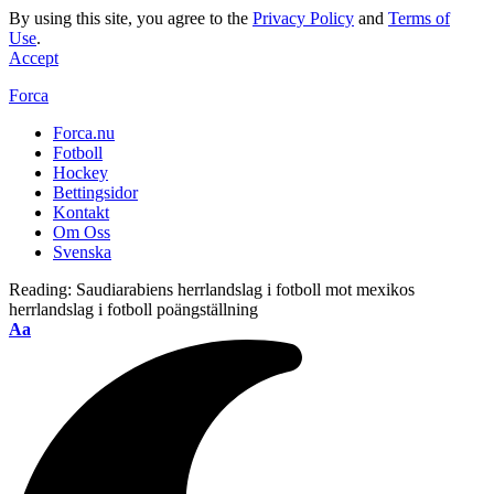
By using this site, you agree to the
Privacy Policy
and
Terms of
Use
.
Accept
Forca
Forca.nu
Fotboll
Hockey
Bettingsidor
Kontakt
Om Oss
Svenska
Reading:
Saudiarabiens herrlandslag i fotboll mot mexikos
herrlandslag i fotboll poängställning
Aa