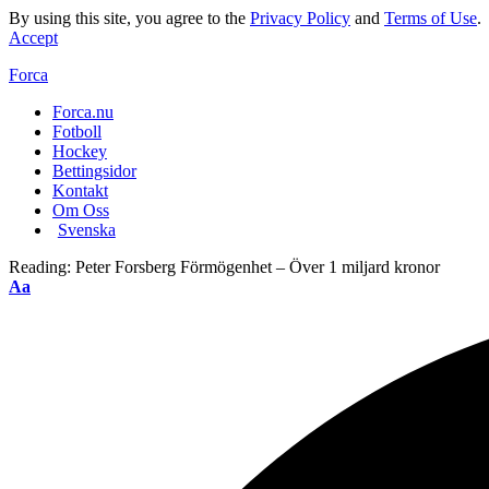
By using this site, you agree to the
Privacy Policy
and
Terms of Use
.
Accept
Forca
Forca.nu
Fotboll
Hockey
Bettingsidor
Kontakt
Om Oss
Svenska
Reading:
Peter Forsberg Förmögenhet – Över 1 miljard kronor
Aa