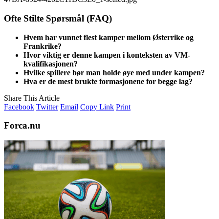
Ofte Stilte Spørsmål (FAQ)
Hvem har vunnet flest kamper mellom Østerrike og
Frankrike?
Hvor viktig er denne kampen i konteksten av VM-
kvalifikasjonen?
Hvilke spillere bør man holde øye med under kampen?
Hva er de mest brukte formasjonene for begge lag?
Share This Article
Facebook
Twitter
Email
Copy Link
Print
Forca.nu