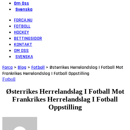
Om Oss
Svenska
FORCA.NU
FOTBOLL
HOCKEY
BETTINGSIDOR
KONTAKT
OM OSS
SVENSKA
Forca
>
Blog
>
Fotboll
>
Østerrikes Herrelandslag I Fotball Mot
Frankrikes Herrelandslag I Fotball Oppstilling
Fotboll
Østerrikes Herrelandslag I Fotball Mot
Frankrikes Herrelandslag I Fotball
Oppstilling