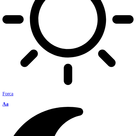
Forca
Aa