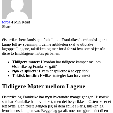
forca
4 Min Read
Share
Østerrikes herrelandslag i fotball mot Frankrikes herrelandslag er en
kamp full av spenning. I denne artikkelen skal vi utforske
lagoppstillingene, taktikken og mer for å forstå hva som skjer når
disse to landslagene møtes på banen.
Tidligere møter:
Hvordan har tidligere kamper mellom
Østerrike og Frankrike gått?
Nøkkelspillere:
Hvem er spillerne å se opp for?
Taktisk innsikt:
Hvilke strategier kan forventes?
Tidligere Møter mellom Lagene
Østerrike og Frankrike har møtt hverandre mange ganger. Historisk
sett har Frankrike hatt overtaket, men det betyr ikke at Østerrike er et
lett bytte. Den første gangen jeg så dem spille i Paris, husker jeg
hvor intens kampen var. Begge lag ga alt, noe som gjorde det til en