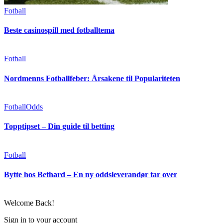
Fotball
Beste casinospill med fotballtema
Fotball
Nordmenns Fotballfeber: Årsakene til Populariteten
Fotball
Odds
Topptipset – Din guide til betting
Fotball
Bytte hos Bethard – En ny oddsleverandør tar over
Welcome Back!
Sign in to your account