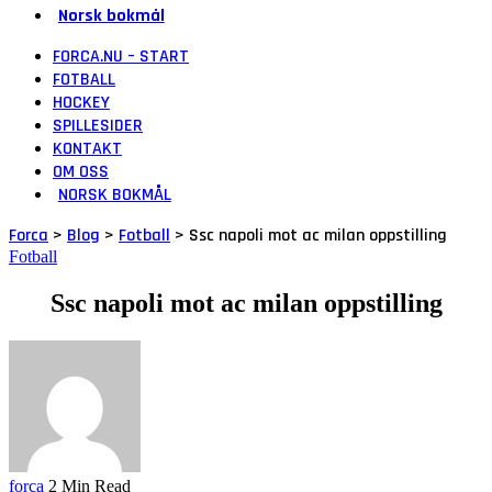
Norsk bokmål
FORCA.NU – START
FOTBALL
HOCKEY
SPILLESIDER
KONTAKT
OM OSS
NORSK BOKMÅL
Forca
>
Blog
>
Fotball
>
Ssc napoli mot ac milan oppstilling
Fotball
Ssc napoli mot ac milan oppstilling
forca
2 Min Read