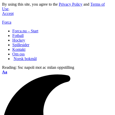
By using this site, you agree to the
Privacy Policy
and
Terms of
Use
.
Accept
Forca
Forca.nu – Start
Fotball
Hockey
Spillesider
Kontakt
Om oss
Norsk bokmål
Reading:
Ssc napoli mot ac milan oppstilling
Aa