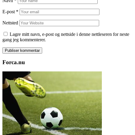
Navn
*
E-post
*
Nettsted
Lagre mitt navn, e-post og nettside i denne nettleseren for neste
gang jeg kommenterer.
Forca.nu