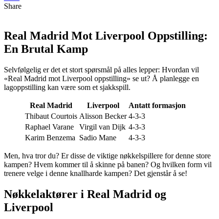
Share
Real Madrid Mot Liverpool Oppstilling:
En Brutal Kamp
Selvfølgelig er det et stort spørsmål på alles lepper: Hvordan vil
«Real Madrid mot Liverpool oppstilling» se ut? Å planlegge en
lagoppstilling kan være som et sjakkspill.
Real Madrid
Liverpool
Antatt formasjon
Thibaut Courtois
Alisson Becker
4-3-3
Raphael Varane
Virgil van Dijk
4-3-3
Karim Benzema
Sadio Mane
4-3-3
Men, hva tror du? Er disse de viktige nøkkelspillere for denne store
kampen? Hvem kommer til å skinne på banen? Og hvilken form vil
trenere velge i denne knallharde kampen? Det gjenstår å se!
Nøkkelaktører i Real Madrid og
Liverpool