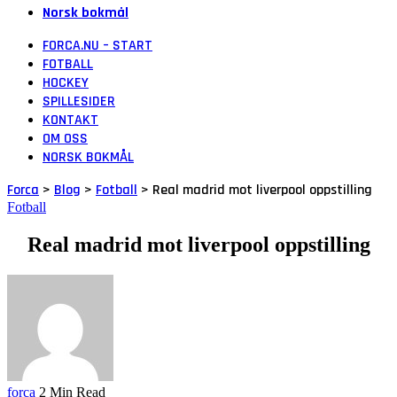
Norsk bokmål
FORCA.NU – START
FOTBALL
HOCKEY
SPILLESIDER
KONTAKT
OM OSS
NORSK BOKMÅL
Forca
>
Blog
>
Fotball
>
Real madrid mot liverpool oppstilling
Fotball
Real madrid mot liverpool oppstilling
forca
2 Min Read