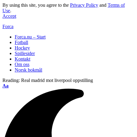
By using this site, you agree to the
Privacy Policy
and
Terms of
Use
.
Accept
Forca
Forca.nu – Start
Fotball
Hockey
Spillesider
Kontakt
Om oss
Norsk bokmål
Reading:
Real madrid mot liverpool oppstilling
Aa