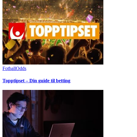
Fotball
Odds
Topptipset – Din guide til betting