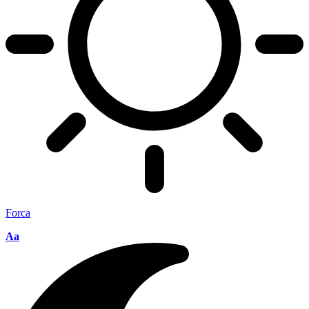
Forca
Aa