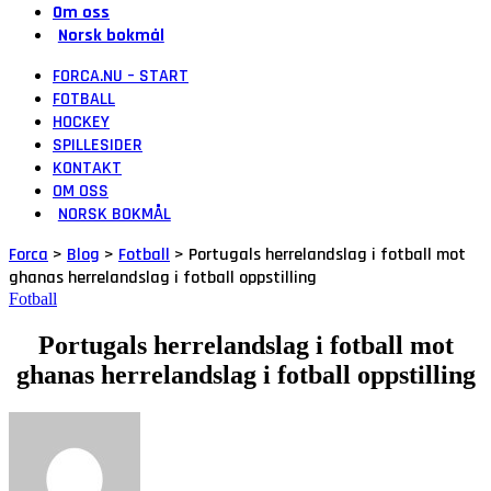
Om oss
Norsk bokmål
FORCA.NU – START
FOTBALL
HOCKEY
SPILLESIDER
KONTAKT
OM OSS
NORSK BOKMÅL
Forca
>
Blog
>
Fotball
>
Portugals herrelandslag i fotball mot
ghanas herrelandslag i fotball oppstilling
Fotball
Portugals herrelandslag i fotball mot
ghanas herrelandslag i fotball oppstilling