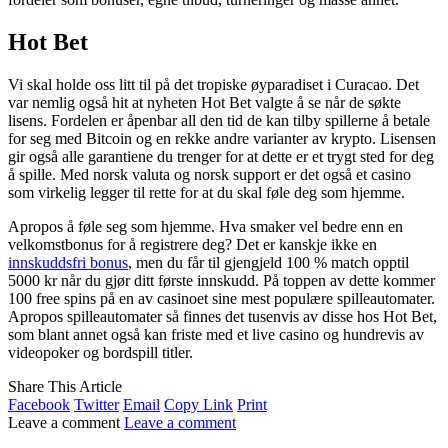
Hot Bet
Vi skal holde oss litt til på det tropiske øyparadiset i Curacao. Det
var nemlig også hit at nyheten Hot Bet valgte å se når de søkte
lisens. Fordelen er åpenbar all den tid de kan tilby spillerne å betale
for seg med Bitcoin og en rekke andre varianter av krypto. Lisensen
gir også alle garantiene du trenger for at dette er et trygt sted for deg
å spille. Med norsk valuta og norsk support er det også et casino
som virkelig legger til rette for at du skal føle deg som hjemme.
Apropos å føle seg som hjemme. Hva smaker vel bedre enn en
velkomstbonus for å registrere deg? Det er kanskje ikke en
innskuddsfri bonus
, men du får til gjengjeld 100 % match opptil
5000 kr når du gjør ditt første innskudd. På toppen av dette kommer
100 free spins på en av casinoet sine mest populære spilleautomater.
Apropos spilleautomater så finnes det tusenvis av disse hos Hot Bet,
som blant annet også kan friste med et live casino og hundrevis av
videopoker og bordspill titler.
Share This Article
Facebook
Twitter
Email
Copy Link
Print
Leave a comment
Leave a comment