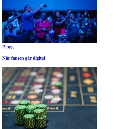
Blogg
Når fansen går digital