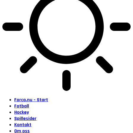
Forca.nu – Start
Fotball
Hockey
Spillesider
Kontakt
Om oss