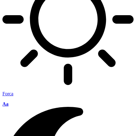
Forca
Aa