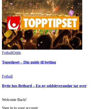
Fotball
Odds
Topptipset – Din guide til betting
Fotball
Bytte hos Bethard – En ny oddsleverandør tar over
Welcome Back!
Sign in to your account