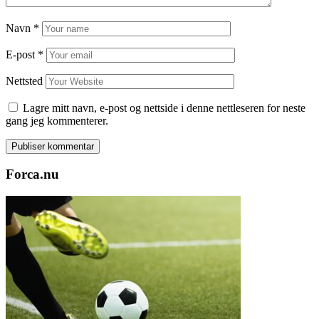
Navn
*
E-post
*
Nettsted
Lagre mitt navn, e-post og nettside i denne nettleseren for neste
gang jeg kommenterer.
Forca.nu