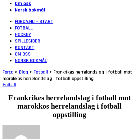
Om oss
Norsk bokmål
FORCA.NU – START
FOTBALL
HOCKEY
SPILLESIDER
KONTAKT
OM OSS
NORSK BOKMÅL
Forca
>
Blog
>
Fotball
>
Frankrikes herrelandslag i fotball mot
marokkos herrelandslag i fotball oppstilling
Fotball
Frankrikes herrelandslag i fotball mot
marokkos herrelandslag i fotball
oppstilling