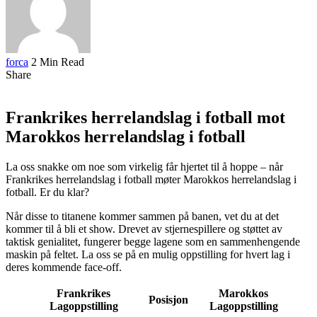
forca
2 Min Read
Share
Frankrikes herrelandslag i fotball mot
Marokkos herrelandslag i fotball
La oss snakke om noe som virkelig får hjertet til å hoppe – når
Frankrikes herrelandslag i fotball møter Marokkos herrelandslag i
fotball. Er du klar?
Når disse to titanene kommer sammen på banen, vet du at det
kommer til å bli et show. Drevet av stjernespillere og støttet av
taktisk genialitet, fungerer begge lagene som en sammenhengende
maskin på feltet. La oss se på en mulig oppstilling for hvert lag i
deres kommende face-off.
Frankrikes
Marokkos
Posisjon
Lagoppstilling
Lagoppstilling