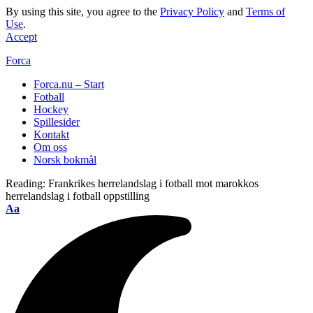
By using this site, you agree to the
Privacy Policy
and
Terms of
Use
.
Accept
Forca
Forca.nu – Start
Fotball
Hockey
Spillesider
Kontakt
Om oss
Norsk bokmål
Reading:
Frankrikes herrelandslag i fotball mot marokkos
herrelandslag i fotball oppstilling
Aa