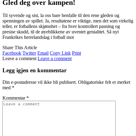
Gled deg over kampen!
Til syvende og sist, la oss bare henfalle til den rene gleden og
spenningen av spillet. Ja, resultatene er viktige, men det som virkelig
teller, er fotballens skjønnhet – fra hver kontrollert pasning og
presise skudd, til de øyeblikkene av uventet genialitet. Så nyt
Frankrikes herrelandslag i fotball mot
Share This Article
Facebook
Twitter
Email
Copy Link
Print
Leave a comment
Leave a comment
Legg igjen en kommentar
Din e-postadresse vil ikke bli publisert.
Obligatoriske felt er merket
med
*
Kommentar
*