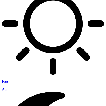
Forca
Aa