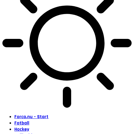
Forca.nu – Start
Fotball
Hockey