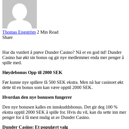
Thomas Engström
2 Min Read
Share
Har du vurdert å prøve Dunder Casino? Nå er en god tid! Dunder
Casino har økt sin bonus og gir nye medlemmer enda mer penger å
spille med.
Høydebonus Opp til 2000 SEK
Før kunne nye spillere få 500 SEK ekstra. Men nå har casinoet økt
dette til en bonus som kan være opptil 2000 SEK.
Hvordan den nye bonusen fungerer
Den nye bonusen kalles en innskuddsbonus. Det gir deg 100 %
ekstra opptil 2000 SEK å spille for. Hvis du vil, kan du sette inn mer
penger for å få mest mulig ut av Dunder Casino.
Dunder Casino: Et populært valg