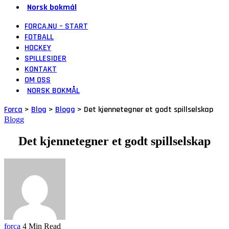
Norsk bokmål
FORCA.NU – START
FOTBALL
HOCKEY
SPILLESIDER
KONTAKT
OM OSS
NORSK BOKMÅL
Forca
>
Blog
>
Blogg
>
Det kjennetegner et godt spillselskap
Blogg
Det kjennetegner et godt spillselskap
forca
4 Min Read