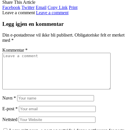
Share This Article
Facebook
Twitter
Email
Copy Link
Print
Leave a comment
Leave a comment
Legg igjen en kommentar
Din e-postadresse vil ikke bli publisert.
Obligatoriske felt er merket
med
*
Kommentar
*
Navn
*
E-post
*
Nettsted