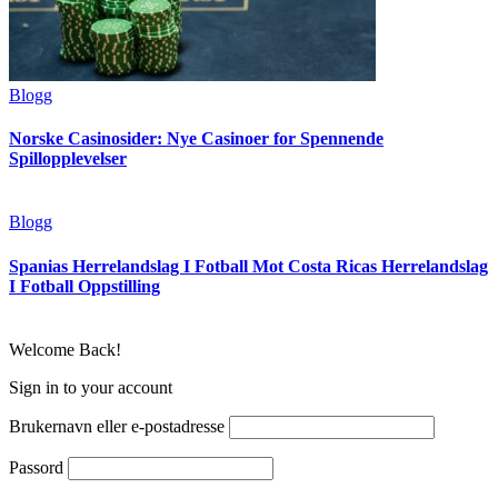
Blogg
Norske Casinosider: Nye Casinoer for Spennende
Spillopplevelser
Blogg
Spanias Herrelandslag I Fotball Mot Costa Ricas Herrelandslag
I Fotball Oppstilling
Welcome Back!
Sign in to your account
Brukernavn eller e-postadresse
Passord