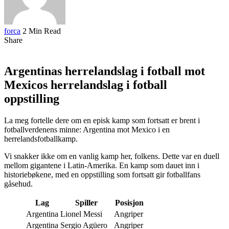
forca
2 Min Read
Share
Argentinas herrelandslag i fotball mot
Mexicos herrelandslag i fotball
oppstilling
La meg fortelle dere om en episk kamp som fortsatt er brent i
fotballverdenens minne: Argentina mot Mexico i en
herrelandsfotballkamp.
Vi snakker ikke om en vanlig kamp her, folkens. Dette var en duell
mellom gigantene i Latin-Amerika. En kamp som dauet inn i
historiebøkene, med en oppstilling som fortsatt gir fotballfans
gåsehud.
Lag
Spiller
Posisjon
Argentina
Lionel Messi
Angriper
Argentina
Sergio Agüero
Angriper