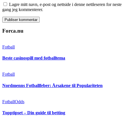
Lagre mitt navn, e-post og nettside i denne nettleseren for neste
gang jeg kommenterer.
Forca.nu
Fotball
Beste casinospill med fotballtema
Fotball
Nordmenns Fotballfeber: Årsakene til Populariteten
Fotball
Odds
Topptipset – Din guide til betting