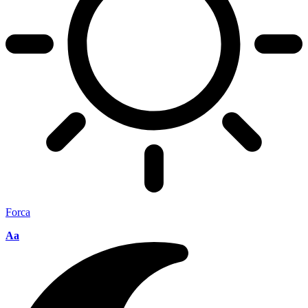
Forca
Aa