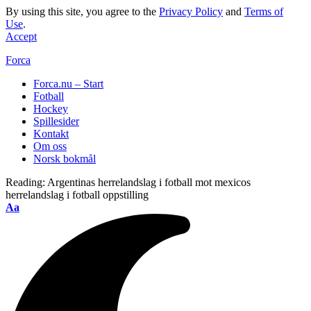
By using this site, you agree to the
Privacy Policy
and
Terms of
Use
.
Accept
Forca
Forca.nu – Start
Fotball
Hockey
Spillesider
Kontakt
Om oss
Norsk bokmål
Reading:
Argentinas herrelandslag i fotball mot mexicos
herrelandslag i fotball oppstilling
Aa