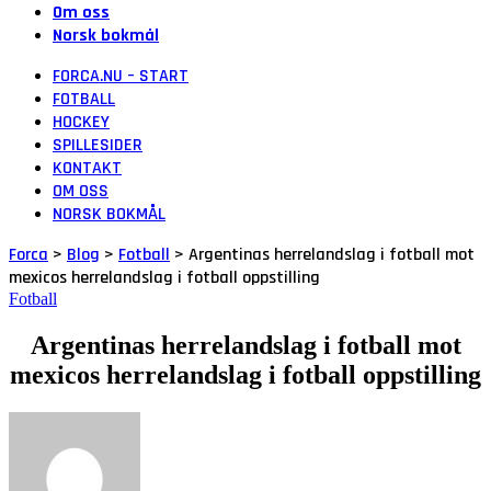
Om oss
Norsk bokmål
FORCA.NU – START
FOTBALL
HOCKEY
SPILLESIDER
KONTAKT
OM OSS
NORSK BOKMÅL
Forca
>
Blog
>
Fotball
>
Argentinas herrelandslag i fotball mot
mexicos herrelandslag i fotball oppstilling
Fotball
Argentinas herrelandslag i fotball mot
mexicos herrelandslag i fotball oppstilling