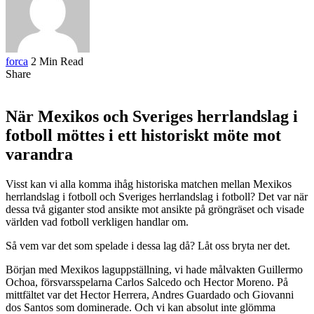
forca
2 Min Read
Share
När Mexikos och Sveriges herrlandslag i
fotboll möttes i ett historiskt möte mot
varandra
Visst kan vi alla komma ihåg historiska matchen mellan Mexikos
herrlandslag i fotboll och Sveriges herrlandslag i fotboll? Det var när
dessa två giganter stod ansikte mot ansikte på gröngräset och visade
världen vad fotboll verkligen handlar om.
Så vem var det som spelade i dessa lag då? Låt oss bryta ner det.
Början med Mexikos laguppställning, vi hade målvakten Guillermo
Ochoa, försvarsspelarna Carlos Salcedo och Hector Moreno. På
mittfältet var det Hector Herrera, Andres Guardado och Giovanni
dos Santos som dominerade. Och vi kan absolut inte glömma