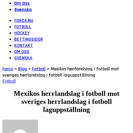
Om Oss
Svenska
FORCA.NU
FOTBOLL
HOCKEY
BETTINGSIDOR
KONTAKT
OM OSS
SVENSKA
Forca
>
Blog
>
Fotboll
>
Mexikos herrlandslag i fotboll mot
sveriges herrlandslag i fotboll laguppställning
Fotboll
Mexikos herrlandslag i fotboll mot
sveriges herrlandslag i fotboll
laguppställning