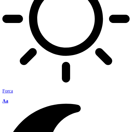
Forca
Aa