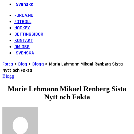
Svenska
FORCA.NU
FOTBOLL
HOCKEY
BETTINGSIDOR
KONTAKT
OM OSS
SVENSKA
Forca
>
Blog
>
Blogg
>
Marie Lehmann Mikael Renberg Sista
Nytt och Fakta
Blogg
Marie Lehmann Mikael Renberg Sista
Nytt och Fakta