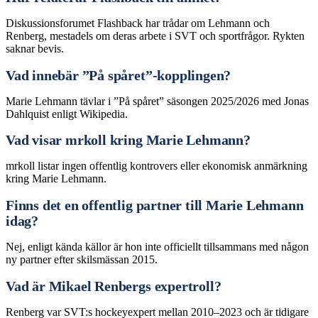
Diskussionsforumet Flashback har trådar om Lehmann och
Renberg, mestadels om deras arbete i SVT och sportfrågor. Rykten
saknar bevis.
Vad innebär ”På spåret”-kopplingen?
Marie Lehmann tävlar i ”På spåret” säsongen 2025/2026 med Jonas
Dahlquist enligt Wikipedia.
Vad visar mrkoll kring Marie Lehmann?
mrkoll listar ingen offentlig kontrovers eller ekonomisk anmärkning
kring Marie Lehmann.
Finns det en offentlig partner till Marie Lehmann
idag?
Nej, enligt kända källor är hon inte officiellt tillsammans med någon
ny partner efter skilsmässan 2015.
Vad är Mikael Renbergs expertroll?
Renberg var SVT:s hockeyexpert mellan 2010–2023 och är tidigare