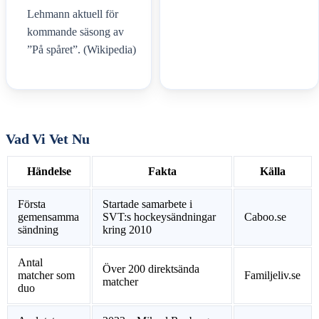
Lehmann aktuell för
kommande säsong av
”På spåret”. (Wikipedia)
Vad Vi Vet Nu
Händelse
Fakta
Källa
Första
Startade samarbete i
gemensamma
SVT:s hockeysändningar
Caboo.se
sändning
kring 2010
Antal
Över 200 direktsända
matcher som
Familjeliv.se
matcher
duo