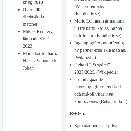
kring 2010
SVT-samarbete.
Över 200
(Familjeliv.se)
direktsända
Marie Lehmann är mamma
matcher
till tre barn: Niclas, Sanna
Mikael Renberg
och Johan. (Familjeliv.se)
lämnade SVT
Inga uppgifter om offentlig
2023
ny partner efter skilsmässan.
Marie har tre barn:
(Wikipedia)
Niclas, Sanna och
Deltar i ”På spåret”
Johan
2025/2026. (Wikipedia)
Grundläggande
personuppgifter hos Ratsit
och mrkoll visar inga
kontroverser. (Ratsit, mrkoll)
Rykten:
Spekulationer om privat