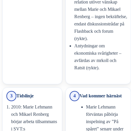
relation utöver vänskap
mellan Marie och Mikael
Renberg – ingen bekräftelse,
endast diskussionstrådar på
Flashback och forum
(rykte).
Antydningar om
ekonomiska svårigheter –
avfärdas av mrkoll och
Ratsit (rykte).
3
Tidslinje
4
Vad kommer härnäst
2010: Marie Lehmann
Marie Lehmann
och Mikael Renberg
förväntas påbörja
börjar arbeta tillsammans
inspelning av ”På
i SVT:s
spåret” senare under