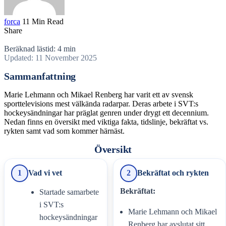
forca
11 Min Read
Share
Beräknad lästid: 4 min
Updated: 11 November 2025
Sammanfattning
Marie Lehmann och Mikael Renberg har varit ett av svensk
sporttelevisions mest välkända radarpar. Deras arbete i SVT:s
hockeysändningar har präglat genren under drygt ett decennium.
Nedan finns en översikt med viktiga fakta, tidslinje, bekräftat vs.
rykten samt vad som kommer härnäst.
Översikt
1
Vad vi vet
2
Bekräftat och rykten
Bekräftat:
Startade samarbete
i SVT:s
Marie Lehmann och Mikael
hockeysändningar
Renberg har avslutat sitt