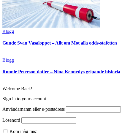
Blogg
Gunde Svan Vasaloppet – Allt om Mot alla odds-stafetten
Blogg
Ronnie Peterson dotter – Nina Kennedys gripande historia
Welcome Back!
Sign in to your account
Användarnamn eller e-postadress
Lösenord
Kom ihåg mig