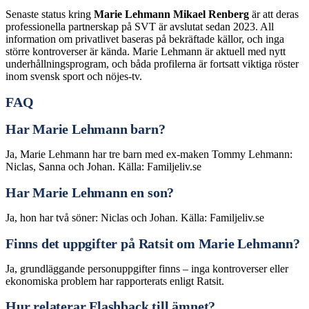
Senaste status kring
Marie Lehmann Mikael Renberg
är att deras
professionella partnerskap på SVT är avslutat sedan 2023. All
information om privatlivet baseras på bekräftade källor, och inga
större kontroverser är kända. Marie Lehmann är aktuell med nytt
underhållningsprogram, och båda profilerna är fortsatt viktiga röster
inom svensk sport och nöjes-tv.
FAQ
Har Marie Lehmann barn?
Ja, Marie Lehmann har tre barn med ex-maken Tommy Lehmann:
Niclas, Sanna och Johan. Källa: Familjeliv.se
Har Marie Lehmann en son?
Ja, hon har två söner: Niclas och Johan. Källa: Familjeliv.se
Finns det uppgifter på Ratsit om Marie Lehmann?
Ja, grundläggande personuppgifter finns – inga kontroverser eller
ekonomiska problem har rapporterats enligt Ratsit.
Hur relaterar Flashback till ämnet?