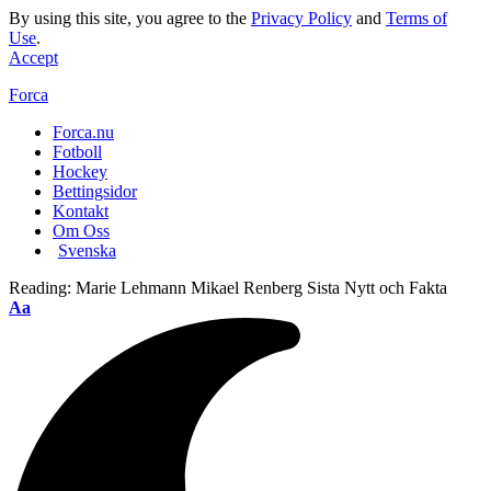
By using this site, you agree to the
Privacy Policy
and
Terms of
Use
.
Accept
Forca
Forca.nu
Fotboll
Hockey
Bettingsidor
Kontakt
Om Oss
Svenska
Reading:
Marie Lehmann Mikael Renberg Sista Nytt och Fakta
Aa