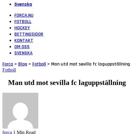
Svenska
FORCA.NU
FOTBOLL
HOCKEY
BETTINGSIDOR
KONTAKT
OM OSS
SVENSKA
Forca
>
Blog
>
Fotboll
>
Man utd mot sevilla fc laguppställning
Fotboll
Man utd mot sevilla fc laguppställning
forca
1 Min Read