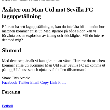
Åsikter om Man Utd mot Sevilla FC
laguppställning
Efter att ha sett laguppställningen, kan du inte låta bli att undra hur
matchen kommer att se ut. Med stjärnor på båda sidor, kan vi
förvänta oss en explosion av talang och skicklighet. Vill du inte se
det med mig?
Slutord
Med detta sett, är allt vi kan göra nu att vänta. Hur tror du matchen
kommer att se ut? Kommer Man Utd eller Sevilla FC att komma ut
på topp? Låt oss se och njuta av fotbollen tillsammans!
Share This Article
Facebook
Twitter
Email
Copy Link
Print
Forca.nu
Fotboll