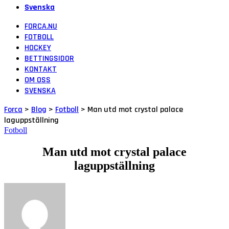
Svenska
FORCA.NU
FOTBOLL
HOCKEY
BETTINGSIDOR
KONTAKT
OM OSS
SVENSKA
Forca
>
Blog
>
Fotboll
>
Man utd mot crystal palace
laguppställning
Fotboll
Man utd mot crystal palace
laguppställning