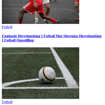
Fotboll
Englands Herrelandslag I Fotball Mot Slovenias Herrelandslag
I Fotball Oppstilling
Fotboll