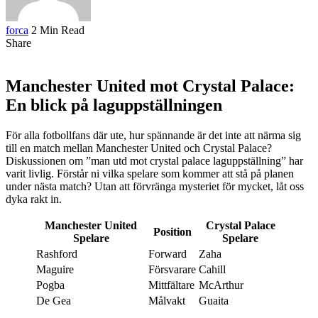
forca
2 Min Read
Share
Manchester United mot Crystal Palace:
En blick på laguppställningen
För alla fotbollfans där ute, hur spännande är det inte att närma sig
till en match mellan Manchester United och Crystal Palace?
Diskussionen om ”man utd mot crystal palace laguppställning” har
varit livlig. Förstår ni vilka spelare som kommer att stå på planen
under nästa match? Utan att förvränga mysteriet för mycket, låt oss
dyka rakt in.
Manchester United
Crystal Palace
Position
Spelare
Spelare
Rashford
Forward
Zaha
Maguire
Försvarare
Cahill
Pogba
Mittfältare
McArthur
De Gea
Målvakt
Guaita