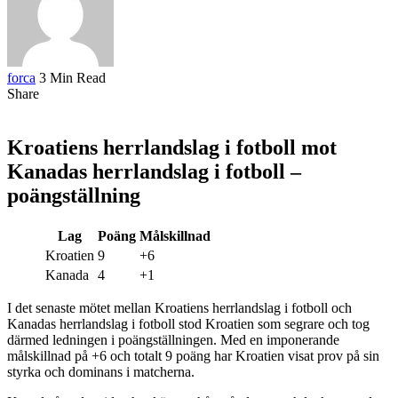
forca
3 Min Read
Share
Kroatiens herrlandslag i fotboll mot
Kanadas herrlandslag i fotboll –
poängställning
Lag
Poäng
Målskillnad
Kroatien
9
+6
Kanada
4
+1
I det senaste mötet mellan Kroatiens herrlandslag i fotboll och
Kanadas herrlandslag i fotboll stod Kroatien som segrare och tog
därmed ledningen i poängställningen. Med en imponerande
målskillnad på +6 och totalt 9 poäng har Kroatien visat prov på sin
styrka och dominans i matcherna.