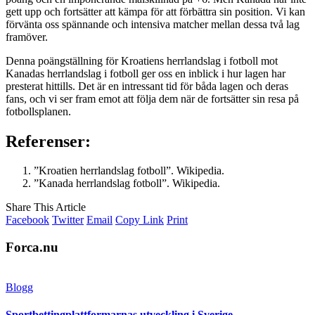
gett upp och fortsätter att kämpa för att förbättra sin position. Vi kan
förvänta oss spännande och intensiva matcher mellan dessa två lag
framöver.
Denna poängställning för Kroatiens herrlandslag i fotboll mot
Kanadas herrlandslag i fotboll ger oss en inblick i hur lagen har
presterat hittills. Det är en intressant tid för båda lagen och deras
fans, och vi ser fram emot att följa dem när de fortsätter sin resa på
fotbollsplanen.
Referenser:
”Kroatien herrlandslag fotboll”. Wikipedia.
”Kanada herrlandslag fotboll”. Wikipedia.
Share This Article
Facebook
Twitter
Email
Copy Link
Print
Forca.nu
Blogg
Sportbettingplattformarnas utveckling i Sverige