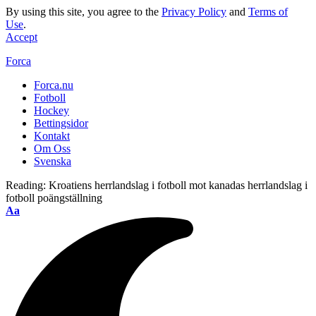
By using this site, you agree to the
Privacy Policy
and
Terms of
Use
.
Accept
Forca
Forca.nu
Fotboll
Hockey
Bettingsidor
Kontakt
Om Oss
Svenska
Reading:
Kroatiens herrlandslag i fotboll mot kanadas herrlandslag i
fotboll poängställning
Aa