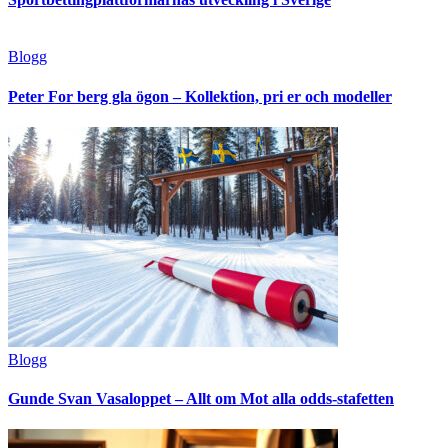
Blogg
Peter For berg gla ögon – Kollektion, pri er och modeller
Blogg
Gunde Svan Vasaloppet – Allt om Mot alla odds-stafetten