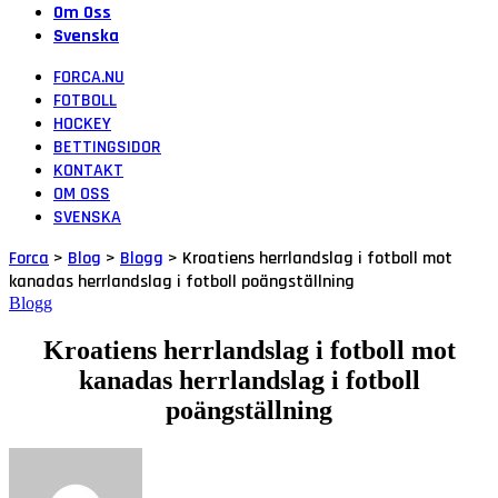
Om Oss
Svenska
FORCA.NU
FOTBOLL
HOCKEY
BETTINGSIDOR
KONTAKT
OM OSS
SVENSKA
Forca
>
Blog
>
Blogg
>
Kroatiens herrlandslag i fotboll mot
kanadas herrlandslag i fotboll poängställning
Blogg
Kroatiens herrlandslag i fotboll mot
kanadas herrlandslag i fotboll
poängställning