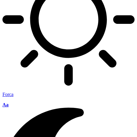
Forca
Aa