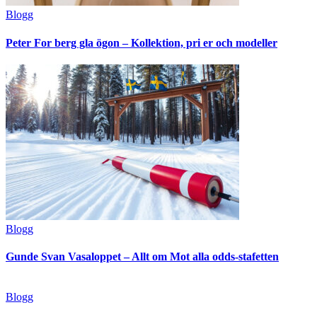
Blogg
Peter For berg gla ögon – Kollektion, pri er och modeller
Blogg
Gunde Svan Vasaloppet – Allt om Mot alla odds-stafetten
Blogg