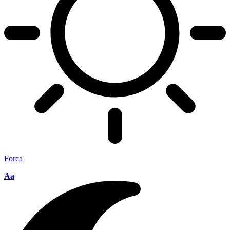
Forca
Aa