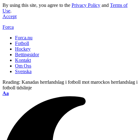
By using this site, you agree to the
Privacy Policy
and
Terms of
Use
.
Accept
Forca
Forca.nu
Fotboll
Hockey
Bettingsidor
Kontakt
Om Oss
Svenska
Reading:
Kanadas herrlandslag i fotboll mot marockos herrlandslag i
fotboll tidslinje
Aa