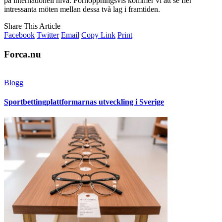
på internationell nivå. Förhoppningsvis kommer vi att se fler
intressanta möten mellan dessa två lag i framtiden.
Share This Article
Facebook
Twitter
Email
Copy Link
Print
Forca.nu
Blogg
Sportbettingplattformarnas utveckling i Sverige