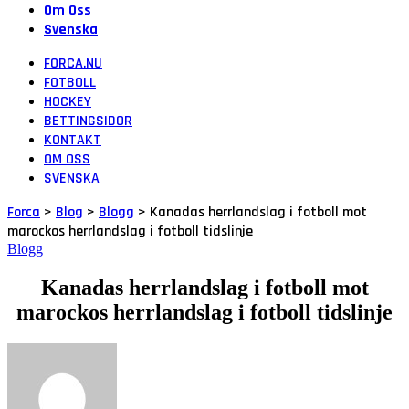
Om Oss
Svenska
FORCA.NU
FOTBOLL
HOCKEY
BETTINGSIDOR
KONTAKT
OM OSS
SVENSKA
Forca
>
Blog
>
Blogg
>
Kanadas herrlandslag i fotboll mot
marockos herrlandslag i fotboll tidslinje
Blogg
Kanadas herrlandslag i fotboll mot
marockos herrlandslag i fotboll tidslinje