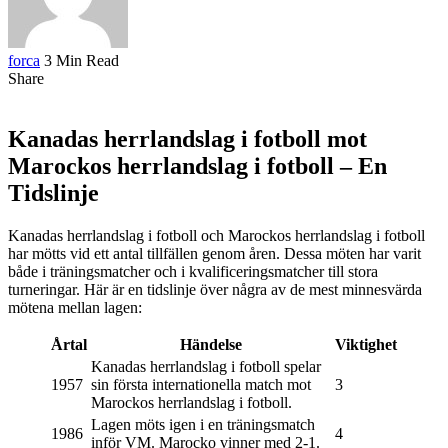
forca
3 Min Read
Share
Kanadas herrlandslag i fotboll mot
Marockos herrlandslag i fotboll – En
Tidslinje
Kanadas herrlandslag i fotboll och Marockos herrlandslag i fotboll
har mötts vid ett antal tillfällen genom åren. Dessa möten har varit
både i träningsmatcher och i kvalificeringsmatcher till stora
turneringar. Här är en tidslinje över några av de mest minnesvärda
mötena mellan lagen:
Årtal
Händelse
Viktighet
Kanadas herrlandslag i fotboll spelar
1957
sin första internationella match mot
3
Marockos herrlandslag i fotboll.
Lagen möts igen i en träningsmatch
1986
4
inför VM. Marocko vinner med 2-1.