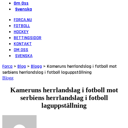
Om Oss
Svenska
FORCA.NU
FOTBOLL
HOCKEY
BETTINGSIDOR
KONTAKT
OM OSS
SVENSKA
Forca
>
Blog
>
Blogg
>
Kameruns herrlandslag i fotboll mot
serbiens herrlandslag i fotboll laguppställning
Blogg
Kameruns herrlandslag i fotboll mot
serbiens herrlandslag i fotboll
laguppställning