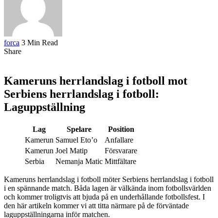
forca
3 Min Read
Share
Kameruns herrlandslag i fotboll mot
Serbiens herrlandslag i fotboll:
Laguppställning
Lag
Spelare
Position
Kamerun
Samuel Eto’o
Anfallare
Kamerun
Joel Matip
Försvarare
Serbia
Nemanja Matic
Mittfältare
Kameruns herrlandslag i fotboll möter Serbiens herrlandslag i fotboll
i en spännande match. Båda lagen är välkända inom fotbollsvärlden
och kommer troligtvis att bjuda på en underhållande fotbollsfest. I
den här artikeln kommer vi att titta närmare på de förväntade
laguppställningarna inför matchen.