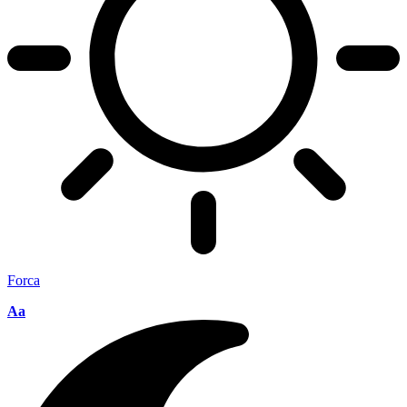
Forca
Aa