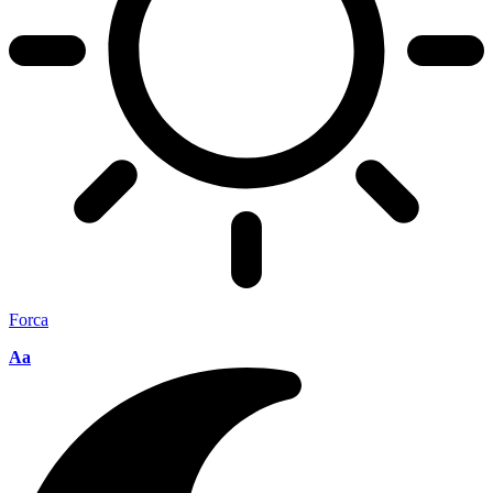
Forca
Aa