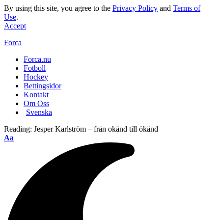
By using this site, you agree to the
Privacy Policy
and
Terms of
Use
.
Accept
Forca
Forca.nu
Fotboll
Hockey
Bettingsidor
Kontakt
Om Oss
Svenska
Reading:
Jesper Karlström – från okänd till ökänd
Aa