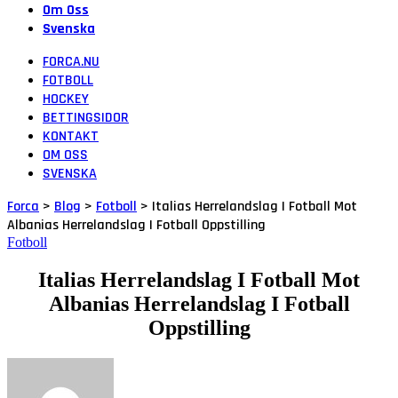
Om Oss
Svenska
FORCA.NU
FOTBOLL
HOCKEY
BETTINGSIDOR
KONTAKT
OM OSS
SVENSKA
Forca
>
Blog
>
Fotboll
>
Italias Herrelandslag I Fotball Mot
Albanias Herrelandslag I Fotball Oppstilling
Fotboll
Italias Herrelandslag I Fotball Mot
Albanias Herrelandslag I Fotball
Oppstilling