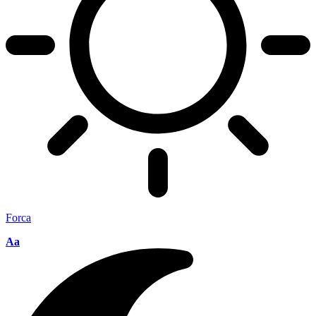
Forca
Aa