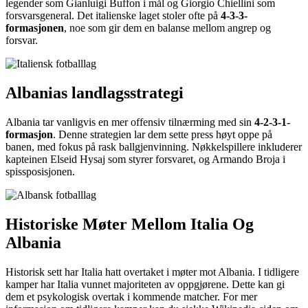
legender som Gianluigi Buffon i mål og Giorgio Chiellini som
forsvarsgeneral. Det italienske laget stoler ofte på
4-3-3-
formasjonen
, noe som gir dem en balanse mellom angrep og
forsvar.
Albanias landlagsstrategi
Albania tar vanligvis en mer offensiv tilnærming med sin
4-2-3-1-
formasjon
. Denne strategien lar dem sette press høyt oppe på
banen, med fokus på rask ballgjenvinning. Nøkkelspillere inkluderer
kapteinen Elseid Hysaj som styrer forsvaret, og Armando Broja i
spissposisjonen.
Historiske Møter Mellom Italia Og
Albania
Historisk sett har Italia hatt overtaket i møter mot Albania. I tidligere
kamper har Italia vunnet majoriteten av oppgjørene. Dette kan gi
dem et psykologisk overtak i kommende matcher. For mer