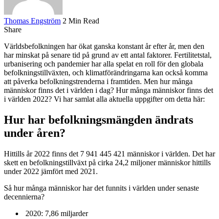
Thomas Engström
2 Min Read
Share
Världsbefolkningen har ökat ganska konstant år efter år, men den
har minskat på senare tid på grund av ett antal faktorer. Fertilitetstal,
urbanisering och pandemier har alla spelat en roll för den globala
befolkningstillväxten, och klimatförändringarna kan också komma
att påverka befolkningstrenderna i framtiden. Men hur många
människor finns det i världen i dag? Hur många människor finns det
i världen 2022? Vi har samlat alla aktuella uppgifter om detta här:
Hur har befolkningsmängden ändrats
under åren?
Hittills år 2022 finns det 7 941 445 421 människor i världen. Det har
skett en befolkningstillväxt på cirka 24,2 miljoner människor hittills
under 2022 jämfört med 2021.
Så hur många människor har det funnits i världen under senaste
decennierna?
2020: 7,86 miljarder