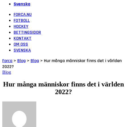
Svenska
FORCA.NU
FOTBOLL
HOCKEY
BETTINGSIDOR
KONTAKT
OM OSS
SVENSKA
Forca
>
Blog
>
Blog
>
Hur många människor finns det i världen
2022?
Blog
Hur många människor finns det i världen
2022?