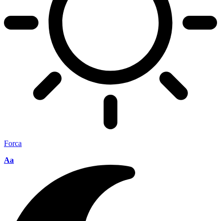
Forca
Aa