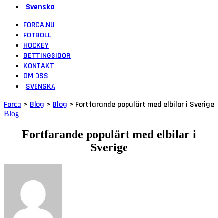
Svenska
FORCA.NU
FOTBOLL
HOCKEY
BETTINGSIDOR
KONTAKT
OM OSS
SVENSKA
Forca
>
Blog
>
Blog
>
Fortfarande populärt med elbilar i Sverige
Blog
Fortfarande populärt med elbilar i
Sverige