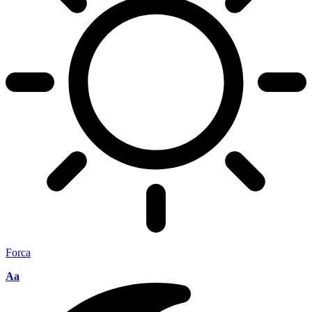
Forca
Aa