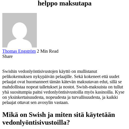
helppo maksutapa
Thomas Engström
2 Min Read
Share
Swishin vedonlyöntisivustojen käyttö on mullistanut
pelikokemuksen nykypäivän pelaajille. Sekä kokeneet että uudet
pelaajat ovat huomanneet tämän kätevän maksutavan edut, sillä se
mahdollistaa nopeat talletukset ja nostot. Swish-maksuista on tullut
yhä suositumpia paitsi vedonlyöntisivustoilla myös kasinoilla. Kyse
on yksinkertaisuudesta, nopeudesta ja turvallisuudesta, ja kaikki
pelaajat ottavat sen avosylin vastaan.
Mikä on Swish ja miten sitä käytetään
vedonlyöntisivustoilla?