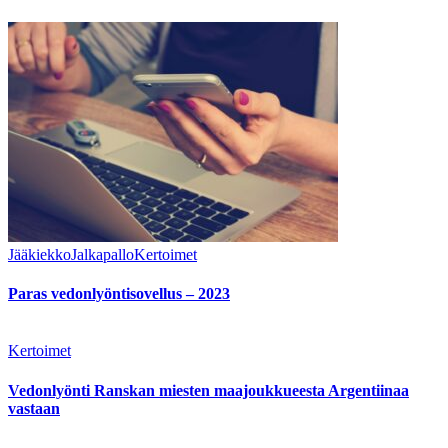
Jääkiekko
Jalkapallo
Kertoimet
Paras vedonlyöntisovellus – 2023
Kertoimet
Vedonlyönti Ranskan miesten maajoukkueesta Argentiinaa
vastaan