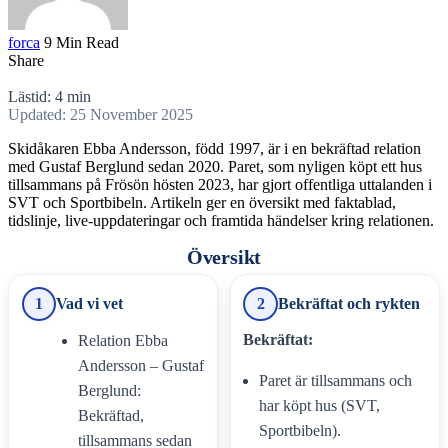
forca
9 Min Read
Share
Lästid: 4 min
Updated: 25 November 2025
Skidåkaren Ebba Andersson, född 1997, är i en bekräftad relation
med Gustaf Berglund sedan 2020. Paret, som nyligen köpt ett hus
tillsammans på Frösön hösten 2023, har gjort offentliga uttalanden i
SVT och Sportbibeln. Artikeln ger en översikt med faktablad,
tidslinje, live-uppdateringar och framtida händelser kring relationen.
Översikt
1
Vad vi vet
2
Bekräftat och rykten
Bekräftat:
Relation Ebba
Andersson – Gustaf
Paret är tillsammans och
Berglund:
har köpt hus (SVT,
Bekräftad,
Sportbibeln).
tillsammans sedan