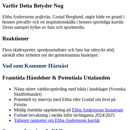
Varför Detta Betyder Nog
Ebba Anderssons pojkvän, Gustaf Berglund, utgör både en grund i
hennes privatliv och en inspirationskälla i hennes sportsliga karriär.
Deras samspel hyllas av fans och sportmedia.
Reaktioner
Flera skidexperter, sportjournalister och fans har uttryckt stöd,
särskilt efter nyheten om det gemensamma husköpet.
Vad som Kommer Härnäst
Framtida Händelser & Potentiala Uttalanden
Nästa större världscuptävling med båda i landslaget (Svenska
Skidförbundet)
Potentiell ny intervju med Ebba eller Gustaf om livet på
Frösön
Möjlig framtida uppdatering på
Ebba Anderssons Instagram
Fortsatt bevakning i media inför tävlingarna 2024/2025
Tidigare rapporter om Ebba Anderssons karriär