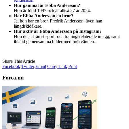
Andersson
.
Hur gammal är Ebba Andersson?
Hon är född 1997 och är alltså 27 år 2024.
Har Ebba Andersson en bror?
Ja, hon har en bror, Fredrik Andersson, även han
längdskidåkare.
Hur aktiv är Ebba Andersson på Instagram?
Hon delar främst sport- och träningsrelaterade inlägg, samt
ibland gemensamma bilder med pojkvännen.
Share This Article
Facebook
Twitter
Email
Copy Link
Print
Forca.nu