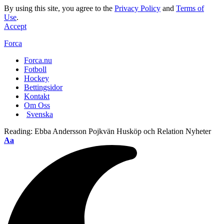
By using this site, you agree to the
Privacy Policy
and
Terms of
Use
.
Accept
Forca
Forca.nu
Fotboll
Hockey
Bettingsidor
Kontakt
Om Oss
Svenska
Reading:
Ebba Andersson Pojkvän Husköp och Relation Nyheter
Aa