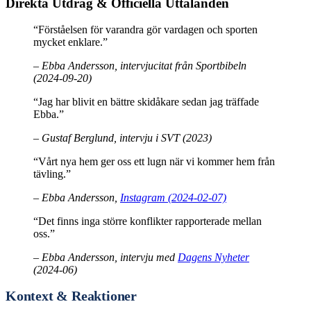
Direkta Utdrag & Officiella Uttalanden
“Förståelsen för varandra gör vardagen och sporten
mycket enklare.”
– Ebba Andersson, intervjucitat från Sportbibeln
(2024-09-20)
“Jag har blivit en bättre skidåkare sedan jag träffade
Ebba.”
– Gustaf Berglund, intervju i SVT (2023)
“Vårt nya hem ger oss ett lugn när vi kommer hem från
tävling.”
– Ebba Andersson,
Instagram (2024-02-07)
“Det finns inga större konflikter rapporterade mellan
oss.”
– Ebba Andersson, intervju med
Dagens Nyheter
(2024-06)
Kontext & Reaktioner