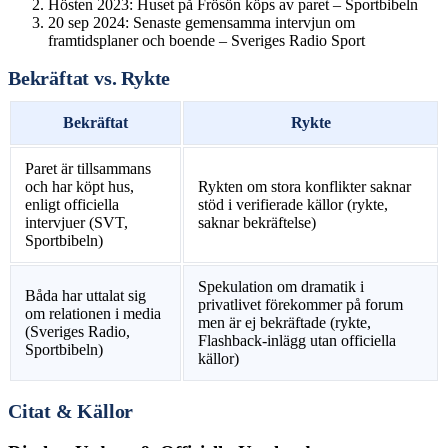
Hösten 2023: Huset på Frösön köps av paret – Sportbibeln
20 sep 2024: Senaste gemensamma intervjun om
framtidsplaner och boende – Sveriges Radio Sport
Bekräftat vs. Rykte
Bekräftat
Rykte
Paret är tillsammans
och har köpt hus,
Rykten om stora konflikter saknar
enligt officiella
stöd i verifierade källor (rykte,
intervjuer (SVT,
saknar bekräftelse)
Sportbibeln)
Spekulation om dramatik i
Båda har uttalat sig
privatlivet förekommer på forum
om relationen i media
men är ej bekräftade (rykte,
(Sveriges Radio,
Flashback-inlägg utan officiella
Sportbibeln)
källor)
Citat & Källor