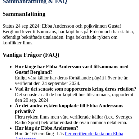
Sammanfattning & FAQ
Sammanfattning
Status 24 sep 2024: Ebba Andersson och pojkvännen Gustaf
Berglund lever tillsammans, har köpt hus på Frösön och har stabila,
offentligt bekräftade uttalanden. Inga bekräftade rykten om
konflikter finns.
Vanliga Frågor (FAQ)
Hur länge har Ebba Andersson varit tillsammans med
Gustaf Berglund?
Enligt våra källor har deras förhållande pågått i över tre år,
verifierat den 24 september 2024.
Vad är det senaste som rapporterats kring deras relation?
Det senaste är att de har köpt ett hus tillsammans, rapporterat
den 20 sep. 2024.
Är det andra rykten kopplade till Ebba Anderssons
privatliv?
Flera rykten finns men våra verifierade källor (t.ex. Sveriges
Radio Sport) bekräftar endast de ovan nämnda detaljerna.
Hur lång är Ebba Andersson?
Hon är 165 cm lång. Läs
fler verifierade fakta om Ebba