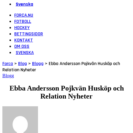
Svenska
FORCA.NU
FOTBOLL
HOCKEY
BETTINGSIDOR
KONTAKT
OM OSS
SVENSKA
Forca
>
Blog
>
Blogg
>
Ebba Andersson Pojkvän Husköp och
Relation Nyheter
Blogg
Ebba Andersson Pojkvän Husköp och
Relation Nyheter