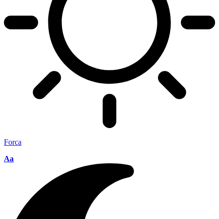
Forca
Aa