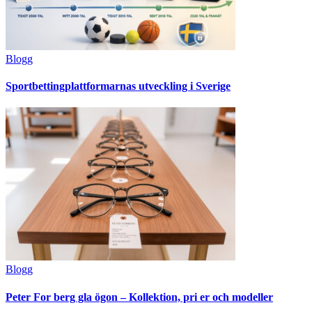
Blogg
Sportbettingplattformarnas utveckling i Sverige
Blogg
Peter For berg gla ögon – Kollektion, pri er och modeller