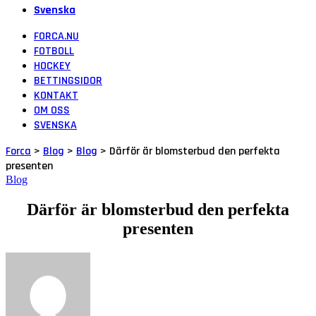
Svenska
FORCA.NU
FOTBOLL
HOCKEY
BETTINGSIDOR
KONTAKT
OM OSS
SVENSKA
Forca
>
Blog
>
Blog
>
Därför är blomsterbud den perfekta
presenten
Blog
Därför är blomsterbud den perfekta
presenten