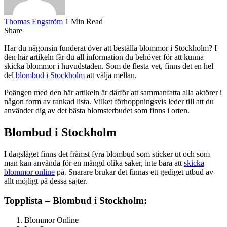
Thomas Engström
1 Min Read
Share
Har du någonsin funderat över att beställa blommor i Stockholm? I
den här artikeln får du all information du behöver för att kunna
skicka blommor i huvudstaden. Som de flesta vet, finns det en hel
del
blombud i Stockholm
att välja mellan.
Poängen med den här artikeln är därför att sammanfatta alla aktörer i
någon form av rankad lista. Vilket förhoppningsvis leder till att du
använder dig av det bästa blomsterbudet som finns i orten.
Blombud i Stockholm
I dagsläget finns det främst fyra blombud som sticker ut och som
man kan använda för en mängd olika saker, inte bara att
skicka
blommor online
på. Snarare brukar det finnas ett gediget utbud av
allt möjligt på dessa sajter.
Topplista – Blombud i Stockholm:
Blommor Online