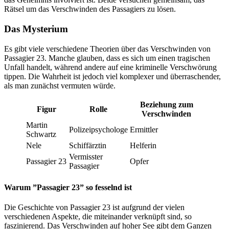
Rätsel um das Verschwinden des Passagiers zu lösen.
Das Mysterium
Es gibt viele verschiedene Theorien über das Verschwinden von
Passagier 23. Manche glauben, dass es sich um einen tragischen
Unfall handelt, während andere auf eine kriminelle Verschwörung
tippen. Die Wahrheit ist jedoch viel komplexer und überraschender,
als man zunächst vermuten würde.
Beziehung zum
Figur
Rolle
Verschwinden
Martin
Polizeipsychologe
Ermittler
Schwartz
Nele
Schiffärztin
Helferin
Vermisster
Passagier 23
Opfer
Passagier
Warum ”Passagier 23” so fesselnd ist
Die Geschichte von Passagier 23 ist aufgrund der vielen
verschiedenen Aspekte, die miteinander verknüpft sind, so
faszinierend. Das Verschwinden auf hoher See gibt dem Ganzen