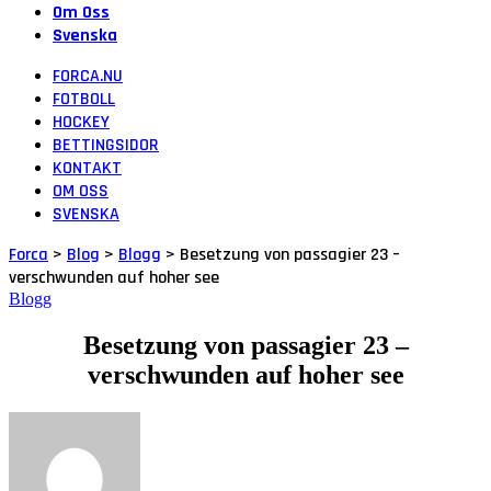
Om Oss
Svenska
FORCA.NU
FOTBOLL
HOCKEY
BETTINGSIDOR
KONTAKT
OM OSS
SVENSKA
Forca
>
Blog
>
Blogg
>
Besetzung von passagier 23 –
verschwunden auf hoher see
Blogg
Besetzung von passagier 23 –
verschwunden auf hoher see