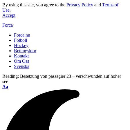
By using this site, you agree to the
Privacy Policy
and
Terms of
Use
.
Accept
Forca
Forca.nu
Fotboll
Hockey
Bettingsidor
Kontakt
Om Oss
Svenska
Reading:
Besetzung von passagier 23 – verschwunden auf hoher
see
Aa