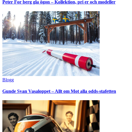
Peter For berg gla ögon – Kollektion, pri er och modeller
Blogg
Gunde Svan Vasaloppet – Allt om Mot alla odds-stafetten