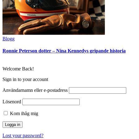
Blogg
Ronnie Peterson dotter – Nina Kennedys gripande historia
Welcome Back!
Sign in to your account
Användarnamn eller e-postadress
Lösenord
Kom ihåg mig
Lost your password?