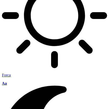
Forca
Aa