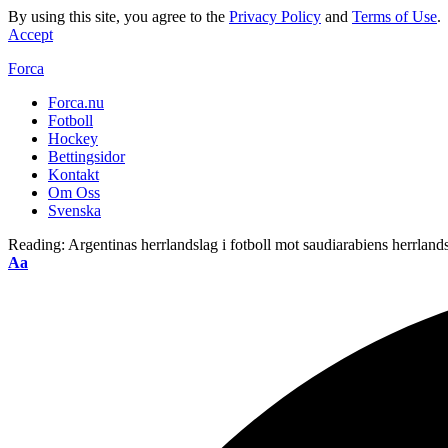
By using this site, you agree to the
Privacy Policy
and
Terms of Use
.
Accept
Forca
Forca.nu
Fotboll
Hockey
Bettingsidor
Kontakt
Om Oss
Svenska
Reading:
Argentinas herrlandslag i fotboll mot saudiarabiens herrlands
Aa