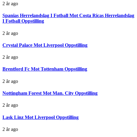
2 år ago
Spanias Herrelandslag I Fotball Mot Costa Ricas Herrelandslag
I Fotball Oppstilling
2 år ago
Crystal Palace Mot Liverpool Oppstilling
2 år ago
Brentford Fc Mot Tottenham Oppstilling
2 år ago
Nottingham Forest Mot Man. City Oppstilling
2 år ago
Lask Linz Mot Liverpool Oppstilling
2 år ago