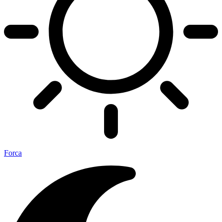
Forca