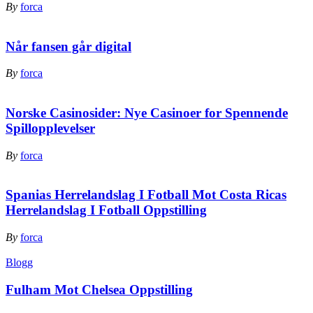
By
forca
Når fansen går digital
By
forca
Norske Casinosider: Nye Casinoer for Spennende
Spillopplevelser
By
forca
Spanias Herrelandslag I Fotball Mot Costa Ricas
Herrelandslag I Fotball Oppstilling
By
forca
Blogg
Fulham Mot Chelsea Oppstilling