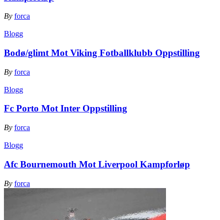
By
forca
Blogg
Bodø/glimt Mot Viking Fotballklubb Oppstilling
By
forca
Blogg
Fc Porto Mot Inter Oppstilling
By
forca
Blogg
Afc Bournemouth Mot Liverpool Kampforløp
By
forca